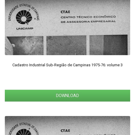
Cadastro Industrial Sub-Região de Campinas 1975-76: volume 3
DOWNLOAD