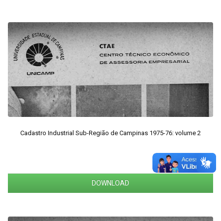
Cadastro Industrial Sub-Região de Campinas 1975-76: volume 2
DOWNLOAD