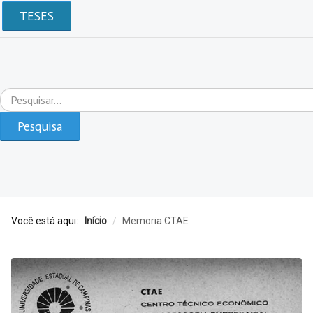
TESES
Pesquisar...
Pesquisa
Você está aqui:
Início
/
Memoria CTAE