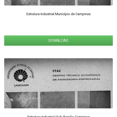
Estrutura Industrial Município de Campinas
DOWNLOAD
Estrutura Industrial Sub-Região Campinas