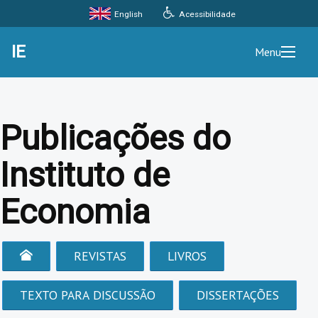
Acessibilidade
English
IE
Menu
Publicações do
Instituto de
Economia
REVISTAS
LIVROS
TEXTO PARA DISCUSSÃO
DISSERTAÇÕES