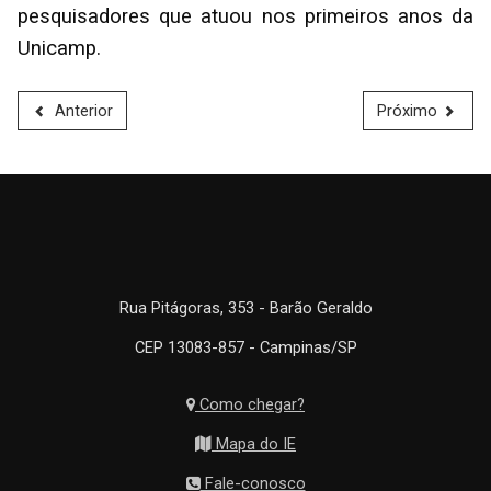
pesquisadores que atuou nos primeiros anos da
Unicamp.
Anterior
Próximo
Rua Pitágoras, 353 - Barão Geraldo
CEP 13083-857 - Campinas/SP
Como chegar?
Mapa do IE
Fale-conosco