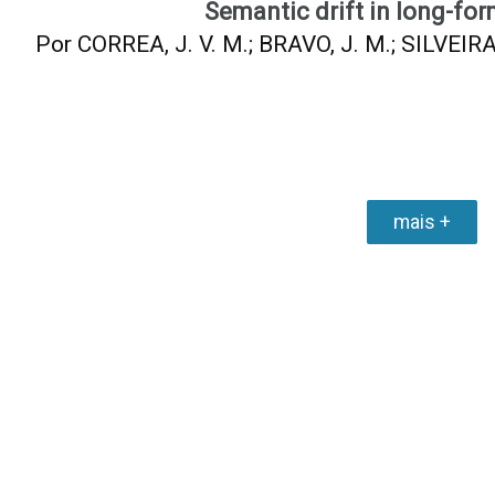
Semantic drift in long-for
Por CORREA, J. V. M.; BRAVO, J. M.; SILVEIRA, 
mais +