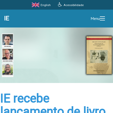
Acessibilidade
English
IE
Menu
IE recebe
lançamento de livro