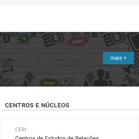
mais +
CENTROS E NÚCLEOS
CERI
Centros de Estudos de Relações