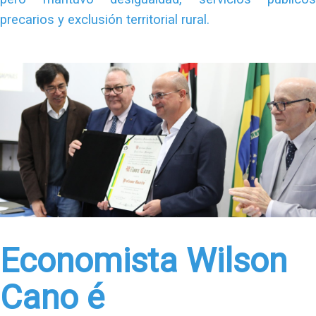
precarios y exclusión territorial rural.
Economista Wilson
Cano é