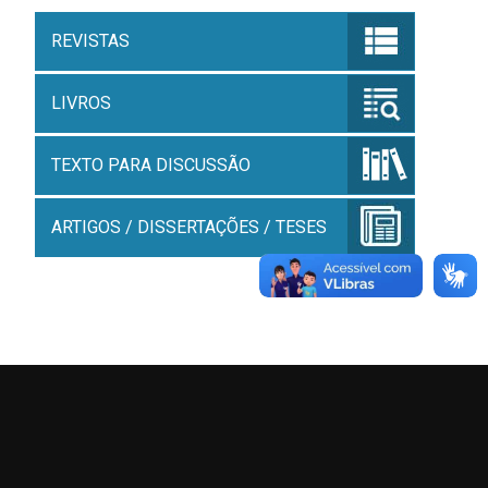
REVISTAS
LIVROS
TEXTO PARA DISCUSSÃO
ARTIGOS / DISSERTAÇÕES / TESES