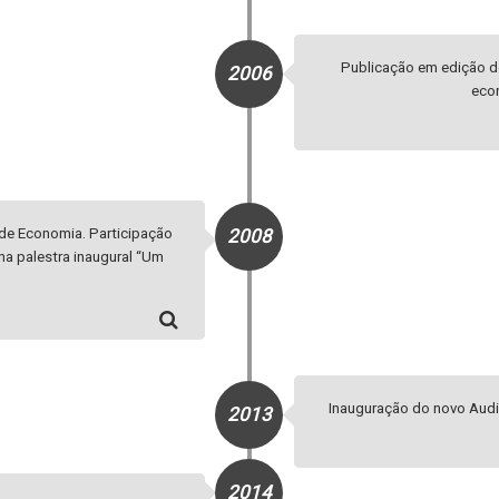
Publicação em edição do
2006
eco
de Economia. Participação
2008
na palestra inaugural “Um
Inauguração do novo Audi
2013
2014