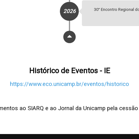
30° Encontro Regional 
2026
Histórico de Eventos - IE
https://www.eco.unicamp.br/eventos/historico
mentos ao SIARQ e ao Jornal da Unicamp pela cessão 