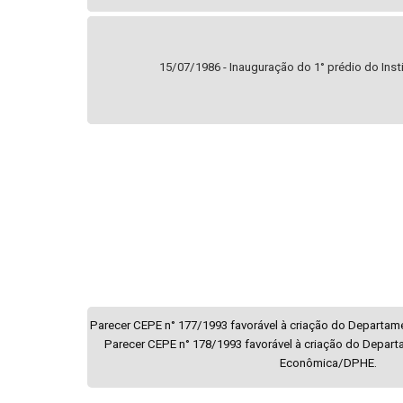
15/07/1986 - Inauguração do 1° prédio do Ins
Parecer CEPE n° 177/1993 favorável à criação do Departa
Parecer CEPE n° 178/1993 favorável à criação do Departa
Econômica/DPHE.