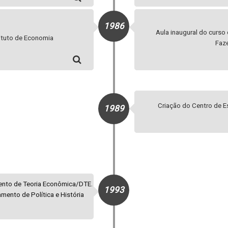
1986
Aula inaugural do curso
tituto de Economia
Faze
Criação do Centro de E
1989
mento de Teoria Econômica/DTE.
1993
mento de Política e História