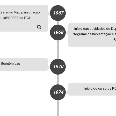
 Zeferino Vaz, para criação
1967
ocial/DEPES no IFCH.
Início das atividades do 
1968
Programa de implantação ela
R
as Econômicas
1970
Início do curso de 
1974