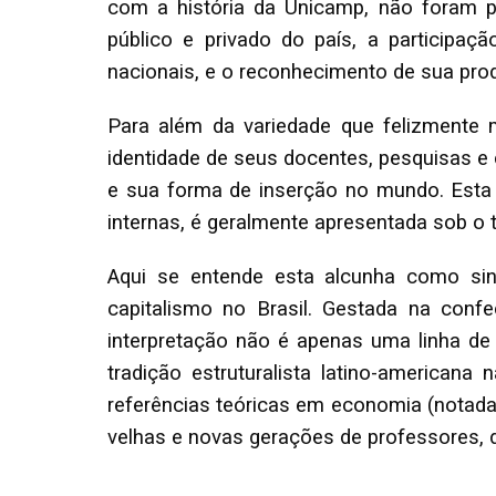
com a história da Unicamp, não foram 
público e privado do país, a participa
nacionais, e o reconhecimento de sua pr
Para além da variedade que felizmente m
identidade de seus docentes, pesquisas e
e sua forma de inserção no mundo. Esta id
internas, é geralmente apresentada sob o 
Aqui se entende esta alcunha como sin
capitalismo no Brasil. Gestada na con
interpretação não é apenas uma linha de
tradição estruturalista latino-american
referências teóricas em economia (notad
velhas e novas gerações de professores, d