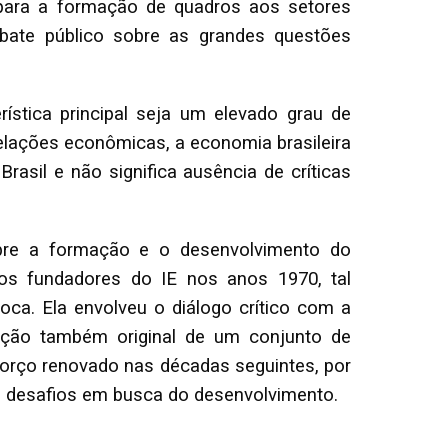
para a formação de quadros aos setores
ebate público sobre as grandes questões
ística principal seja um elevado grau de
elações econômicas, a economia brasileira
rasil e não significa ausência de críticas
obre a formação e o desenvolvimento do
os fundadores do IE nos anos 1970, tal
ca. Ela envolveu o diálogo crítico com a
ização também original de um conjunto de
orço renovado nas décadas seguintes, por
us desafios em busca do desenvolvimento.