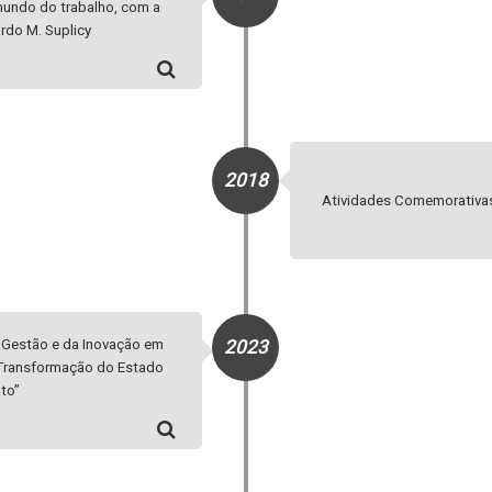
mundo do trabalho, com a
rdo M. Suplicy
2018
Atividades Comemorativas
 Gestão e da Inovação em
2023
 “Transformação do Estado
to”