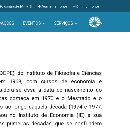
to contraste [Alt + 3]
Aumentar fonte
Diminuir fonte
CAÇÕES
EVENTOS
SERVIÇOS
E), do Instituto de Filosofia e Ciências
s em 1968, com cursos de economia e
sidera-se essa a data de nascimento do
icas começa em 1970 e o Mestrado e o
 ao longo daquela década (1974 e 1977,
ou no Instituto de Economia (IE) e sua
tas primeiras décadas, que se confundem