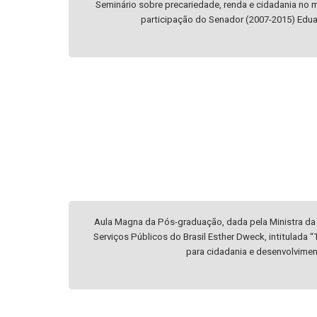
Seminário sobre precariedade, renda e cidadania no 
participação do Senador (2007-2015) Edua
Aula Magna da Pós-graduação, dada pela Ministra da
Serviços Públicos do Brasil Esther Dweck, intitulada
para cidadania e desenvolvimen