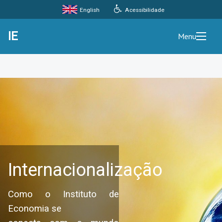
Acessibilidade
English
IE
Menu
Internacionalização
Como o Instituto de
Economia se