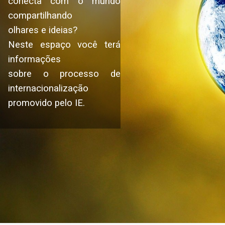
conecta com o mundo
compartilhando
olhares e ideias?
Neste espaço você terá
informações
sobre o processo de
internacionalização
promovido pelo IE.