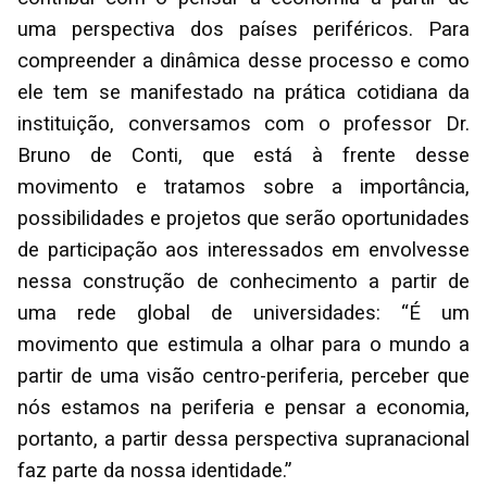
uma perspectiva dos países periféricos. Para
compreender a dinâmica desse processo e como
ele tem se manifestado na prática cotidiana da
instituição, conversamos com o professor Dr.
Bruno de Conti, que está à frente desse
movimento e tratamos sobre a importância,
possibilidades e projetos que serão oportunidades
de participação aos interessados em envolvesse
nessa construção de conhecimento a partir de
uma rede global de universidades: “É um
movimento que estimula a olhar para o mundo a
partir de uma visão centro-periferia, perceber que
nós estamos na periferia e pensar a economia,
portanto, a partir dessa perspectiva supranacional
faz parte da nossa identidade.”