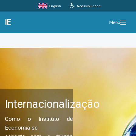
Acessibilidade
English
IE
Menu
Internacionalização
Como o Instituto de
Economia se