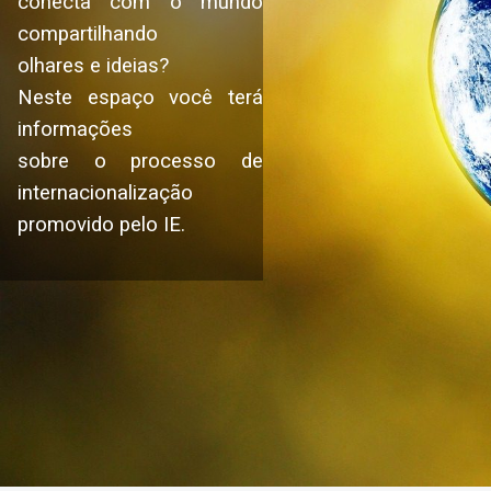
conecta com o mundo
compartilhando
olhares e ideias?
Neste espaço você terá
informações
sobre o processo de
internacionalização
promovido pelo IE.