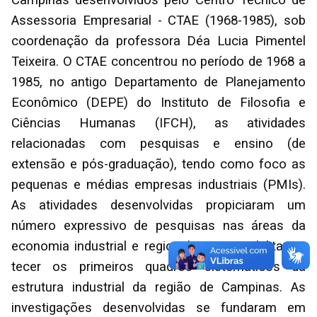
Campinas desenvolvidos pelo Centro Técnico de
Assessoria Empresarial - CTAE (1968-1985), sob
coordenação da professora Déa Lucia Pimentel
Teixeira. O CTAE concentrou no período de 1968 a
1985, no antigo Departamento de Planejamento
Econômico (DEPE) do Instituto de Filosofia e
Ciências Humanas (IFCH), as atividades
relacionadas com pesquisas e ensino (de
extensão e pós-graduação), tendo como foco as
pequenas e médias empresas industriais (PMIs).
As atividades desenvolvidas propiciaram um
número expressivo de pesquisas nas áreas da
economia industrial e regional, que possibilitaram
tecer os primeiros quadros sistemáticos da
estrutura industrial da região de Campinas. As
investigações desenvolvidas se fundaram em