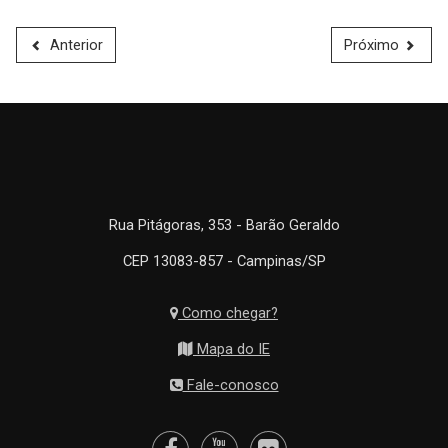
Anterior
Próximo
Rua Pitágoras, 353 - Barão Geraldo
CEP 13083-857 - Campinas/SP
Como chegar?
Mapa do IE
Fale-conosco