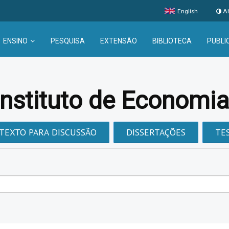
English
Al
ENSINO
PESQUISA
EXTENSÃO
BIBLIOTECA
PUBLI
Instituto de Economi
TEXTO PARA DISCUSSÃO
DISSERTAÇÕES
TE