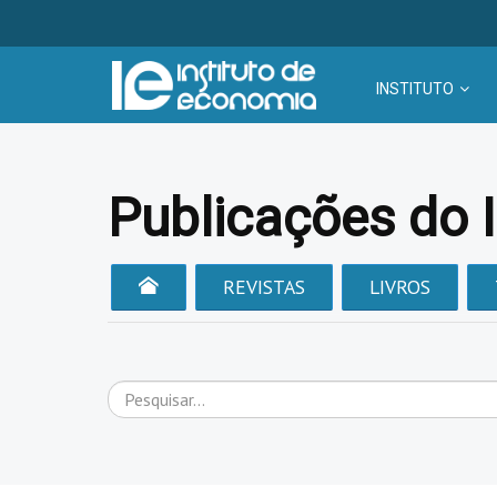
INSTITUTO
Publicações do 
REVISTAS
LIVROS
Pesquisar...