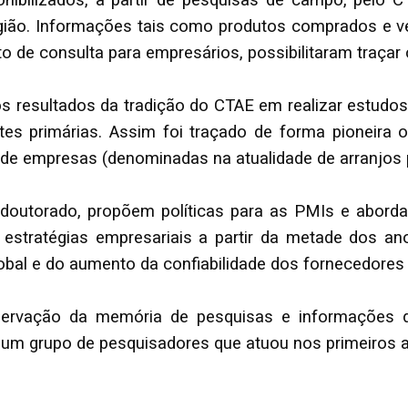
onibilizados, a partir de pesquisas de campo, pelo C
 região. Informações tais como produtos comprados e
de consulta para empresários, possibilitaram traçar o p
s resultados da tradição do CTAE em realizar estudos 
s primárias. Assim foi traçado de forma pioneira o 
de empresas (denominadas na atualidade de arranjos p
 doutorado, propõem políticas para as PMIs e abor
as estratégias empresariais a partir da metade dos 
obal e do aumento da confiabilidade dos fornecedores 
servação da memória de pesquisas e informações de
 um grupo de pesquisadores que atuou nos primeiros 