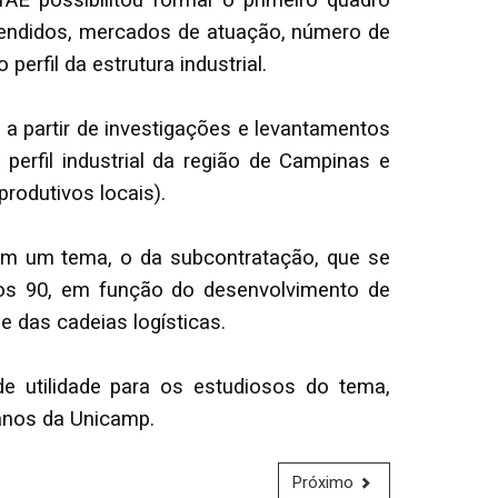
TAE possibilitou formar o primeiro quadro
 vendidos, mercados de atuação, número de
erfil da estrutura industrial.
a partir de investigações e levantamentos
perfil industrial da região de Campinas e
rodutivos locais).
dam um tema, o da subcontratação, que se
anos 90, em função do desenvolvimento de
e das cadeias logísticas.
 utilidade para os estudiosos do tema,
anos da Unicamp.
Próximo