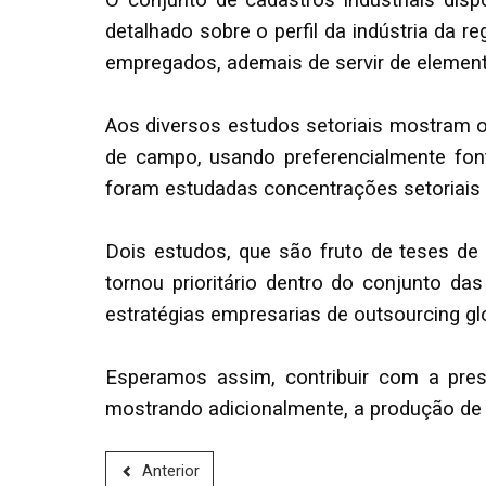
O conjunto de cadastros industriais disp
detalhado sobre o perfil da indústria da
empregados, ademais de servir de elemento 
Aos diversos estudos setoriais mostram o
de campo, usando preferencialmente fonte
foram estudadas concentrações setoriais 
Dois estudos, que são fruto de teses de
tornou prioritário dentro do conjunto d
estratégias empresarias de outsourcing gl
Esperamos assim, contribuir com a pre
mostrando adicionalmente, a produção de
Anterior