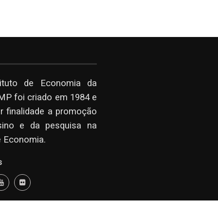
tituto de Economia da
P foi criado em 1984 e
r finalidade a promoção
sino e da pesquisa na
e Economia.
s