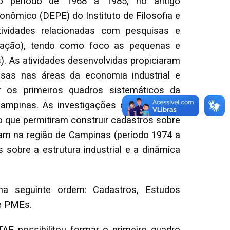
no período de 1968 a 1985, no antigo
nômico (DEPE) do Instituto de Filosofia e
ividades relacionadas com pesquisas e
uação), tendo como foco as pequenas e
). As atividades desenvolvidas propiciaram
sas nas áreas da economia industrial e
er os primeiros quadros sistemáticos da
 Campinas. As investigações desenvolvidas
que permitiram construir cadastros sobre
vam na região de Campinas (período 1974 a
 sobre a estrutura industrial e a dinâmica
a seguinte ordem: Cadastros, Estudos
re PMEs.