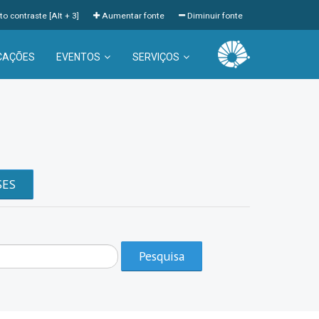
to contraste [Alt + 3]
Aumentar fonte
Diminuir fonte
CAÇÕES
EVENTOS
SERVIÇOS
a
SES
Pesquisa