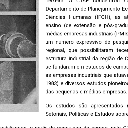
Teixeira. O CTAE concentrou 
Departamento de Planejamento Eco
Ciências Humanas (IFCH), as at
ensino (de extensão e pós-grad
médias empresas industriais (PMIs
um número expressivo de pesqui
regional, que possibilitaram tec
estrutura industrial da região de
se fundaram em estudos de campo 
as empresas industriais que atua
1983) e diversos estudos pioneiros
das pequenas e médias empresas.
Os estudos são apresentados n
Setoriais, Políticas e Estudos sob