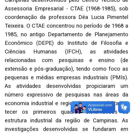
Campinas desenvolvidos pelo Centro Técnico de
Assessoria Empresarial - CTAE (1968-1985), sob
coordenação da professora Déa Lucia Pimentel
Teixeira. O CTAE concentrou no período de 1968 a
1985, no antigo Departamento de Planejamento
Econômico (DEPE) do Instituto de Filosofia e
Ciências Humanas (IFCH), as atividades
relacionadas com pesquisas e ensino (de
extensão e pós-graduação), tendo como foco as
pequenas e médias empresas industriais (PMIs).
As atividades desenvolvidas propiciaram um
número expressivo de pesquisas nas áreas da
economia industrial e regional, que possibilitaram
tecer os primeiros quadros sistemáticos da
estrutura industrial da região de Campinas. As
investigações desenvolvidas se fundaram em