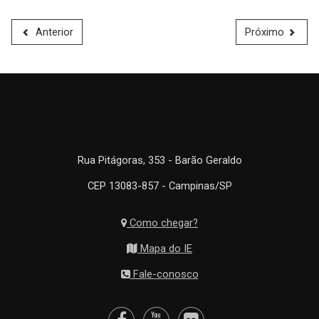
Anterior
Próximo
Rua Pitágoras, 353 - Barão Geraldo
CEP 13083-857 - Campinas/SP
Como chegar?
Mapa do IE
Fale-conosco