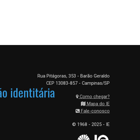
Rua Pitágoras, 353 - Barão Geraldo
CEP 13083-857 - Campinas/SP
o identitária
Como chegar?
Mapa do IE
Fale-conosco
© 1968 - 2025 - IE