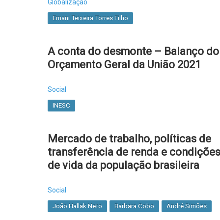
Globalização
Ernani Teixeira Torres Filho
A conta do desmonte – Balanço do
Orçamento Geral da União 2021
Social
INESC
Mercado de trabalho, políticas de
transferência de renda e condiçõe
de vida da população brasileira
Social
João Hallak Neto
Barbara Cobo
André Simões