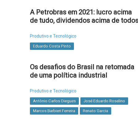
A Petrobras em 2021: lucro acima
de tudo, dividendos acima de todo
Produtivo e Tecnológico
Eduardo Costa Pinto
Os desafios do Brasil na retomada
de uma política industrial
Produtivo e Tecnológico
Antônio Carlos Diegues
José Eduardo Roselino
Marcos Barbieri Ferreira
Renato Garcia