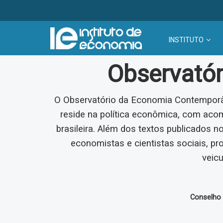
INSTITUTO
Observató
O Observatório da Economia Contemporâ
reside na política econômica, com ac
brasileira. Além dos textos publicados n
economistas e cientistas sociais, pr
veicu
Conselho E