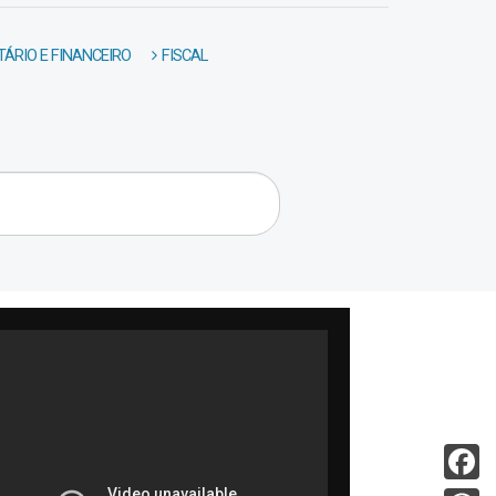
ÁRIO E FINANCEIRO
FISCAL