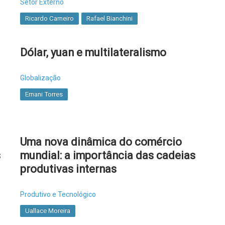
Setor Externo
Ricardo Carneiro
Rafael Bianchini
Dólar, yuan e multilateralismo
Globalização
Ernani Torres
Uma nova dinâmica do comércio
s
mundial: a importância das cadeias
produtivas internas
Produtivo e Tecnológico
Uallace Moreira