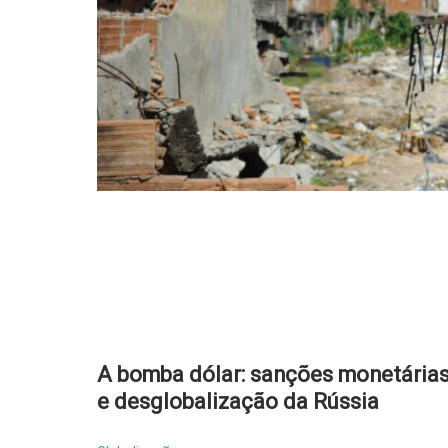
A bomba dólar: sanções monetária
e desglobalização da Rússia