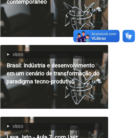
contemporâneo
VÍDEO
Brasil: Indústria e desenvolvimento
em um cenário de transformação do
paradigma tecno-produtivo
VÍDEO
Lava Jato - Aula 7, com Luiz