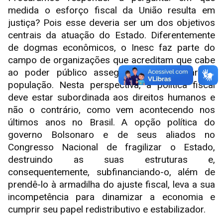
medida o esforço fiscal da União resulta em
justiça? Pois esse deveria ser um dos objetivos
centrais da atuação do Estado. Diferentemente
de dogmas econômicos, o Inesc faz parte do
campo de organizações que acreditam que cabe
ao poder público assegurar o bem-estar da
população. Nesta perspectiva, a política fiscal
deve estar subordinada aos direitos humanos e
não o contrário, como vem acontecendo nos
últimos anos no Brasil. A opção política do
governo Bolsonaro e de seus aliados no
Congresso Nacional de fragilizar o Estado,
destruindo as suas estruturas e,
consequentemente, subfinanciando-o, além de
prendê-lo à armadilha do ajuste fiscal, leva a sua
incompetência para dinamizar a economia e
cumprir seu papel redistributivo e estabilizador.