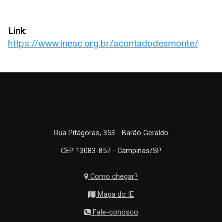
Link
:
https://www.inesc.org.br/acontadodesmonte/
Rua Pitágoras, 353 - Barão Geraldo
CEP 13083-857 - Campinas/SP
Como chegar?
Mapa do IE
Fale-conosco