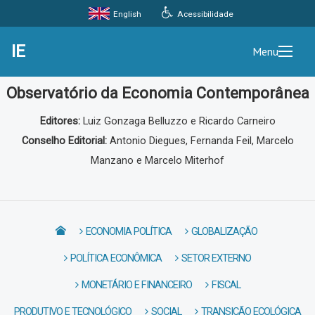
Acessibilidade
English
IE
Menu
Observatório da Economia Contemporânea
Editores:
Luiz Gonzaga Belluzzo e Ricardo Carneiro
Conselho Editorial:
Antonio Diegues, Fernanda Feil, Marcelo
Manzano e Marcelo Miterhof
ECONOMIA POLÍTICA
GLOBALIZAÇÃO
POLÍTICA ECONÔMICA
SETOR EXTERNO
MONETÁRIO E FINANCEIRO
FISCAL
PRODUTIVO E TECNOLÓGICO
SOCIAL
TRANSIÇÃO ECOLÓGICA