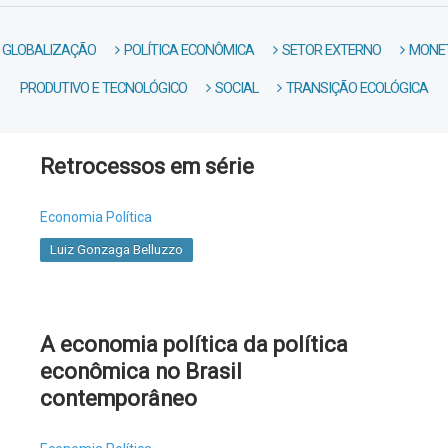
GLOBALIZAÇÃO
POLÍTICA ECONÔMICA
SETOR EXTERNO
MONET
PRODUTIVO E TECNOLÓGICO
SOCIAL
TRANSIÇÃO ECOLÓGICA
Retrocessos em série
Economia Política
Luiz Gonzaga Belluzzo
A economia política da política
econômica no Brasil
contemporâneo