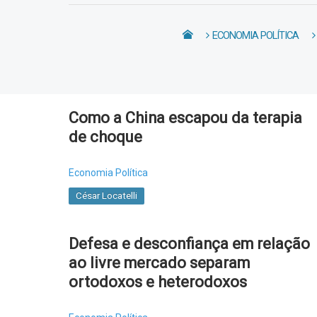
ECONOMIA POLÍTICA
Como a China escapou da terapia
de choque
Economia Política
César Locatelli
Defesa e desconfiança em relação
ao livre mercado separam
ortodoxos e heterodoxos