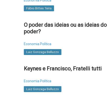
Economia Política
Fábio Bittes Terra
O poder das ideias ou as ideias do
poder?
Economia Política
Luiz Gonzaga Belluzzo
Keynes e Francisco, Fratelli tutti
Economia Política
Luiz Gonzaga Belluzzo