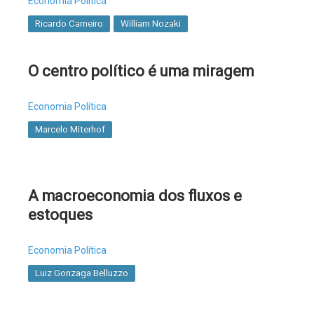
Economia Política
Ricardo Carneiro
William Nozaki
O centro político é uma miragem
Economia Política
Marcelo Miterhof
A macroeconomia dos fluxos e
estoques
Economia Política
Luiz Gonzaga Belluzzo