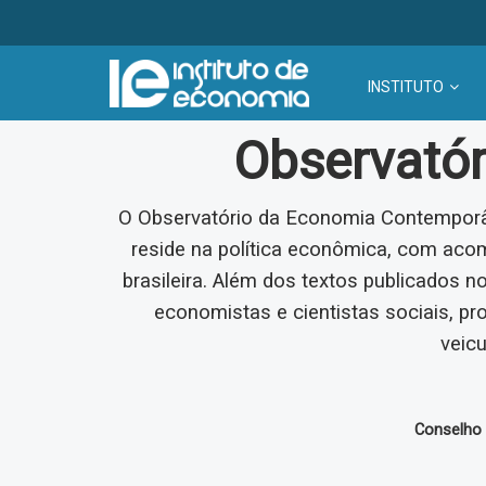
INSTITUTO
Observató
O Observatório da Economia Contemporâ
reside na política econômica, com ac
brasileira. Além dos textos publicados n
economistas e cientistas sociais, pr
veicu
Conselho E