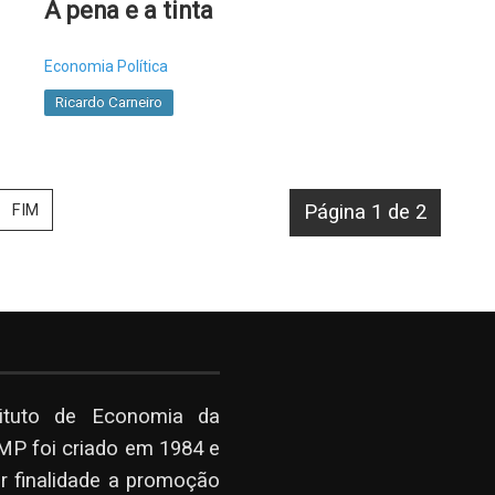
A pena e a tinta
Economia Política
Ricardo Carneiro
FIM
Página 1 de 2
tituto de Economia da
P foi criado em 1984 e
r finalidade a promoção