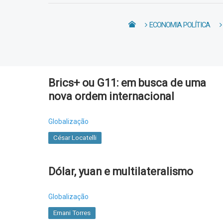
ECONOMIA POLÍTICA
Brics+ ou G11: em busca de uma
nova ordem internacional
Globalização
César Locatelli
Dólar, yuan e multilateralismo
Globalização
Ernani Torres