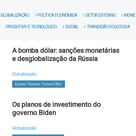
GLOBALIZAÇÃO
POLÍTICA ECONÔMICA
SETOR EXTERNO
MONET
PRODUTIVO E TECNOLÓGICO
SOCIAL
TRANSIÇÃO ECOLÓGICA
A bomba dólar: sanções monetárias
e desglobalização da Rússia
Globalização
Ernani Teixeira Torres Filho
Os planos de investimento do
governo Biden
Globalização