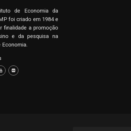
tituto de Economia da
P foi criado em 1984 e
r finalidade a promoção
sino e da pesquisa na
e Economia.
s