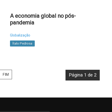
A economia global no pós-
pandemia
Globalização
Ítalo Pedrosa
FIM
Página 1 de 2