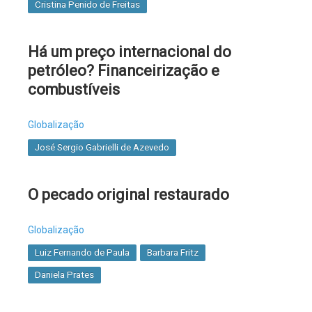
Cristina Penido de Freitas
Há um preço internacional do
petróleo? Financeirização e
combustíveis
Globalização
José Sergio Gabrielli de Azevedo
O pecado original restaurado
Globalização
Luiz Fernando de Paula
Barbara Fritz
Daniela Prates