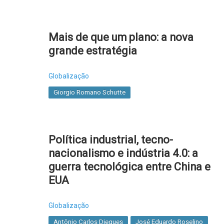
Mais de que um plano: a nova
grande estratégia
Globalização
Giorgio Romano Schutte
Política industrial, tecno-
nacionalismo e indústria 4.0: a
guerra tecnológica entre China e
EUA
Globalização
Antônio Carlos Diegues
José Eduardo Roselino