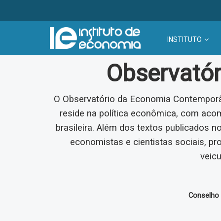
INSTITUTO
Observató
O Observatório da Economia Contemporâ
reside na política econômica, com ac
brasileira. Além dos textos publicados n
economistas e cientistas sociais, pr
veicu
Conselho E