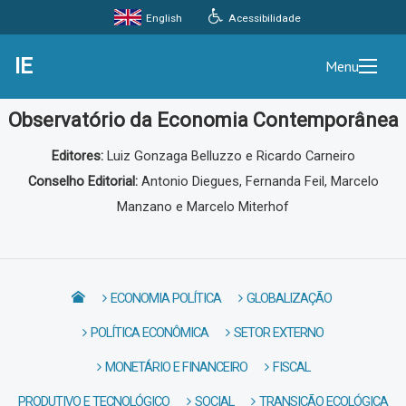
Acessibilidade
English
IE
Menu
Observatório da Economia Contemporânea
Editores:
Luiz Gonzaga Belluzzo e Ricardo Carneiro
Conselho Editorial:
Antonio Diegues, Fernanda Feil, Marcelo
Manzano e Marcelo Miterhof
ECONOMIA POLÍTICA
GLOBALIZAÇÃO
POLÍTICA ECONÔMICA
SETOR EXTERNO
MONETÁRIO E FINANCEIRO
FISCAL
PRODUTIVO E TECNOLÓGICO
SOCIAL
TRANSIÇÃO ECOLÓGICA