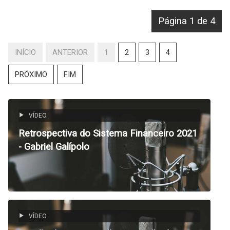
Página 1 de 4
INÍCIO
ANTERIOR
1
2
3
4
PRÓXIMO
FIM
VÍDEO
Retrospectiva do Sistema Financeiro 2021
- Gabriel Galípolo
VÍDEO