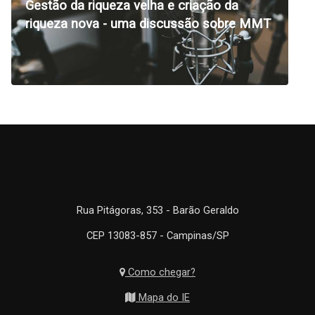
Gestão da riqueza velha e criação da
riqueza nova - uma discussão sobre MMT
Rua Pitágoras, 353 - Barão Geraldo
CEP 13083-857 - Campinas/SP
Como chegar?
Mapa do IE