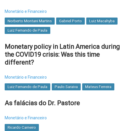
Monetário e Financeiro
Norberto Montani Martins
Gabriel Porto
Luiz Macahyba
Luiz Fernando de Paula
Monetary policy in Latin America during
the COVID19 crisis: Was this time
different?
Monetário e Financeiro
Luiz Fernando de Paula
Paulo Saraiva
Mateus Ferreira
As falácias do Dr. Pastore
Monetário e Financeiro
Ricardo Carneiro