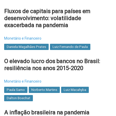
Fluxos de capitais para países em
desenvolvimento: volatilidade
exacerbada na pandemia
Monetário e Financeiro
Daniela Magalhães Prates
Luiz Fernando de Paula
O elevado lucro dos bancos no Brasil:
resiliência nos anos 2015-2020
Monetário e Financeiro
Paula Sarno
Norberto Martins
Luiz Macahyba
Dalton Boechat
A inflação brasileira na pandemia