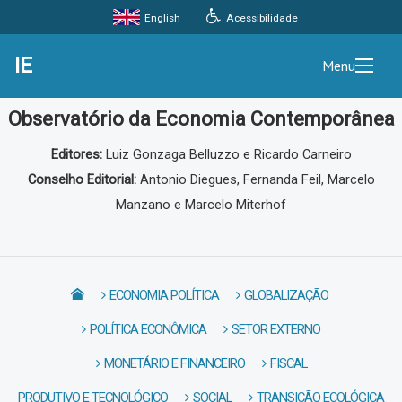
Acessibilidade
English
IE
Menu
Observatório da Economia Contemporânea
Editores:
Luiz Gonzaga Belluzzo e Ricardo Carneiro
Conselho Editorial:
Antonio Diegues, Fernanda Feil, Marcelo
Manzano e Marcelo Miterhof
ECONOMIA POLÍTICA
GLOBALIZAÇÃO
POLÍTICA ECONÔMICA
SETOR EXTERNO
MONETÁRIO E FINANCEIRO
FISCAL
PRODUTIVO E TECNOLÓGICO
SOCIAL
TRANSIÇÃO ECOLÓGICA