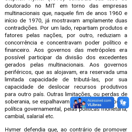
doutorado no MIT em torno das empresas
multinacionais que, naquele fim de anos 1960 e
início de 1970, já mostravam amplamente duas
contradições. Por um lado, repartiam produtos e
fatores pelas nações, por outro, reduziam a
concorrência e concentravam poder político e
financeiro. Aos governos das metrópoles era
possível participar da divisão dos excedentes
gerados pelas multinacionais. Aos governos
periféricos, que as alojavam, era reservada uma
limitada capacidade de tributá-las, por sua
capacidade de deslocar recursos produtivos
para outro país. Outras limitações, ou perdas de
soberania, se espalhavam pelos instrumentos de
política governamental, pelas políticas monetária,
cambial, salarial etc.
Hymer defendia que, ao contrário de promover