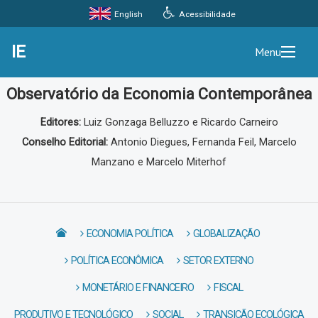
Acessibilidade
English
IE
Menu
Observatório da Economia Contemporânea
Editores:
Luiz Gonzaga Belluzzo e Ricardo Carneiro
Conselho Editorial:
Antonio Diegues, Fernanda Feil, Marcelo
Manzano e Marcelo Miterhof
ECONOMIA POLÍTICA
GLOBALIZAÇÃO
POLÍTICA ECONÔMICA
SETOR EXTERNO
MONETÁRIO E FINANCEIRO
FISCAL
PRODUTIVO E TECNOLÓGICO
SOCIAL
TRANSIÇÃO ECOLÓGICA