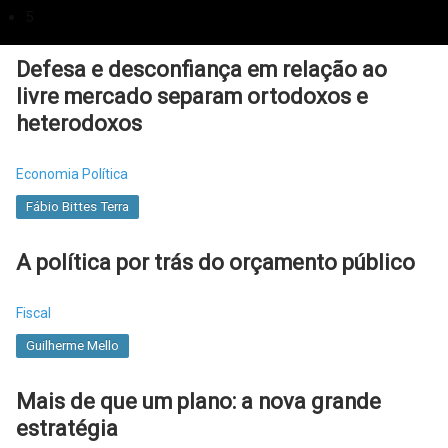
Ricardo Carneiro
Bruno Moretti
5
Defesa e desconfiança em relação ao
livre mercado separam ortodoxos e
heterodoxos
Economia Política
Fábio Bittes Terra
A política por trás do orçamento público
Fiscal
Guilherme Mello
Mais de que um plano: a nova grande
estratégia