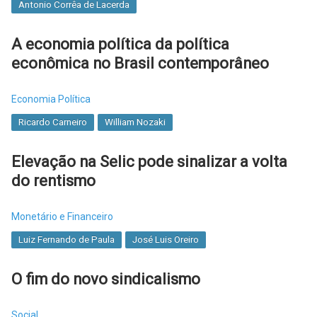
Antonio Corrêa de Lacerda
A economia política da política
econômica no Brasil contemporâneo
Economia Política
Ricardo Carneiro
William Nozaki
Elevação na Selic pode sinalizar a volta
do rentismo
Monetário e Financeiro
Luiz Fernando de Paula
José Luis Oreiro
O fim do novo sindicalismo
Social