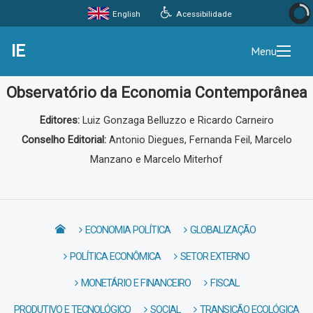
Acessibilidade
English
IE
Menu
Observatório da Economia Contemporânea
Editores:
Luiz Gonzaga Belluzzo e Ricardo Carneiro
Conselho Editorial:
Antonio Diegues, Fernanda Feil, Marcelo
Manzano e Marcelo Miterhof
ECONOMIA POLÍTICA
GLOBALIZAÇÃO
POLÍTICA ECONÔMICA
SETOR EXTERNO
MONETÁRIO E FINANCEIRO
FISCAL
PRODUTIVO E TECNOLÓGICO
SOCIAL
TRANSIÇÃO ECOLÓGICA