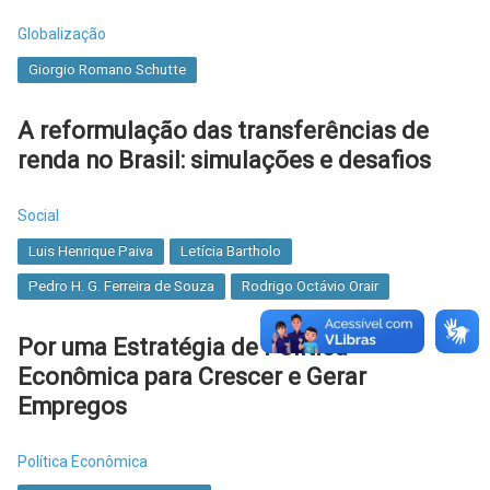
Globalização
Giorgio Romano Schutte
A reformulação das transferências de
renda no Brasil: simulações e desafios
Social
Luis Henrique Paiva
Letícia Bartholo
Pedro H. G. Ferreira de Souza
Rodrigo Octávio Orair
Por uma Estratégia de Política
Econômica para Crescer e Gerar
Empregos
Política Econômica