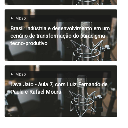
VÍDEO
Brasil: Indústria e desenvolvimento em um
cenário de transformação do paradigma
tecno-produtivo
VÍDEO
Lava Jato - Aula 7, com Luiz Fernando de
Paula e Rafael Moura