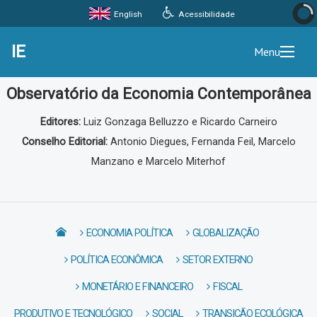
Acessibilidade
English
IE
Menu
Observatório da Economia Contemporânea
Editores:
Luiz Gonzaga Belluzzo e Ricardo Carneiro
Conselho Editorial:
Antonio Diegues, Fernanda Feil, Marcelo
Manzano e Marcelo Miterhof
ECONOMIA POLÍTICA
GLOBALIZAÇÃO
POLÍTICA ECONÔMICA
SETOR EXTERNO
MONETÁRIO E FINANCEIRO
FISCAL
PRODUTIVO E TECNOLÓGICO
SOCIAL
TRANSIÇÃO ECOLÓGICA