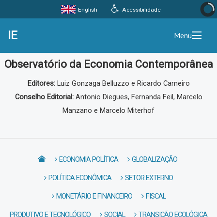
Acessibilidade
English
IE
Menu
Observatório da Economia Contemporânea
Editores:
Luiz Gonzaga Belluzzo e Ricardo Carneiro
Conselho Editorial:
Antonio Diegues, Fernanda Feil, Marcelo
Manzano e Marcelo Miterhof
ECONOMIA POLÍTICA
GLOBALIZAÇÃO
POLÍTICA ECONÔMICA
SETOR EXTERNO
MONETÁRIO E FINANCEIRO
FISCAL
PRODUTIVO E TECNOLÓGICO
SOCIAL
TRANSIÇÃO ECOLÓGICA