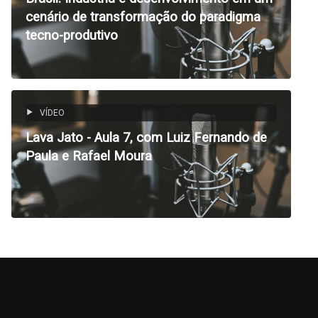
cenário de transformação do paradigma
tecno-produtivo
VÍDEO
Lava Jato - Aula 7, com Luiz Fernando de
Paula e Rafael Moura