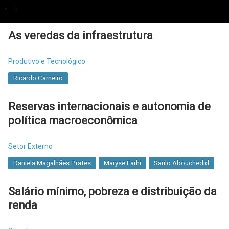
Ricardo Carneiro
5
As veredas da infraestrutura
Produtivo e Tecnológico
Ricardo Carneiro
Reservas internacionais e autonomia de
política macroeconômica
Setor Externo
Daniela Magalhães Prates
Maryse Farhi
Saulo Abouchedid
Salário mínimo, pobreza e distribuição da
renda