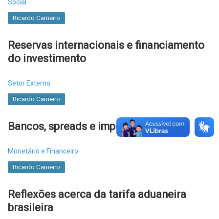
Social
Ricardo Carneiro
Reservas internacionais e financiamento
do investimento
Setor Externo
Ricardo Carneiro
Bancos, spreads e impostos
Monetário e Financeiro
Ricardo Carneiro
Reflexões acerca da tarifa aduaneira
brasileira