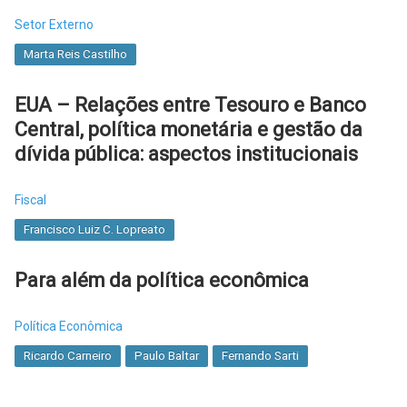
Setor Externo
Marta Reis Castilho
EUA – Relações entre Tesouro e Banco
Central, política monetária e gestão da
dívida pública: aspectos institucionais
Fiscal
Francisco Luiz C. Lopreato
Para além da política econômica
Política Econômica
Ricardo Carneiro
Paulo Baltar
Fernando Sarti