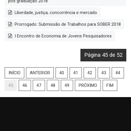
pós graduação 2018
Liberdade, justiça, concorrência e mercado
Prorrogado: Submissão de Trabalhos para SOBER 2018
I Encontro de Economia de Jovens Pesquisadores
Página 45 de 52
INÍCIO
ANTERIOR
40
41
42
43
44
45
46
47
48
49
PRÓXIMO
FIM