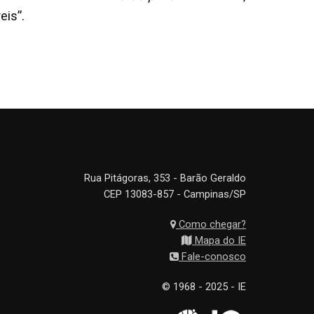
is”.
Rua Pitágoras, 353 - Barão Geraldo
CEP 13083-857 - Campinas/SP
Como chegar?
Mapa do IE
Fale-conosco
© 1968 - 2025 - IE