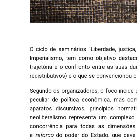
O ciclo de seminários “Liberdade, justiç
Imperialismo, tem como objetivo desta
trajetória e o confronto entre as suas d
redistributivos) e o que se convencionou c
Segundo os organizadores, o foco incide
peculiar de política econômica, mas c
aparatos discursivos, princípios norma
neoliberalismo representa um complexo 
concorrência para todas as dimensões 
e
reforço
do poder do Estado, que deve 