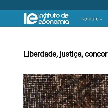
INSTITUTO
Liberdade, justiça, conco