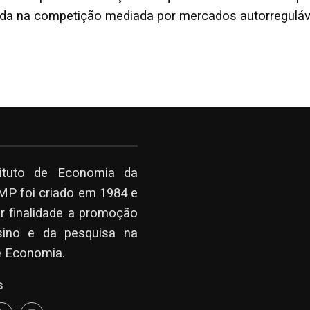
ada na competição mediada por mercados autorreguláve
tituto de Economia da
P foi criado em 1984 e
r finalidade a promoção
sino e da pesquisa na
e Economia.
s