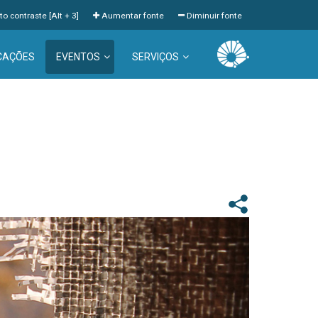
to contraste [Alt + 3]
Aumentar fonte
Diminuir fonte
CAÇÕES
EVENTOS
SERVIÇOS