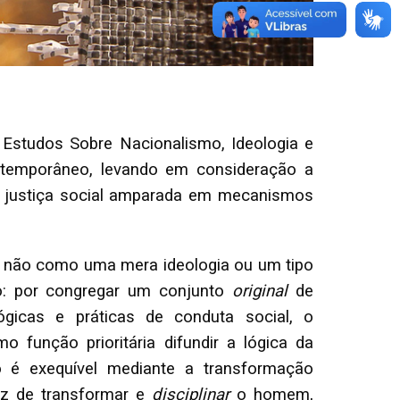
e Estudos Sobre Nacionalismo, Ideologia e
ntemporâneo, levando em consideração a
 na justiça social amparada em mecanismos
a não como uma mera ideologia ou um tipo
o: por congregar um conjunto
original
de
lógicas e práticas de conduta social, o
função prioritária difundir a lógica da
ó é exequível mediante a transformação
az de transformar e
disciplinar
o homem,