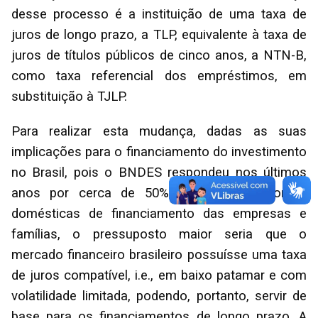
desse processo é a instituição de uma taxa de
juros de longo prazo, a TLP, equivalente à taxa de
juros de títulos públicos de cinco anos, a NTN-B,
como taxa referencial dos empréstimos, em
substituição à TJLP.
Para realizar esta mudança, dadas as suas
implicações para o financiamento do investimento
no Brasil, pois o BNDES respondeu nos últimos
anos por cerca de 50% de todas as fontes
domésticas de financiamento das empresas e
famílias, o pressuposto maior seria que o
mercado financeiro brasileiro possuísse uma taxa
de juros compatível, i.e., em baixo patamar e com
volatilidade limitada, podendo, portanto, servir de
base para os financiamentos de longo prazo. A