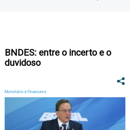
BNDES: entre o incerto e o
duvidoso
Monetário e Financeiro