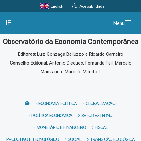
Acessibilidade
English
IE
Menu
Observatório da Economia Contemporânea
Editores:
Luiz Gonzaga Belluzzo e Ricardo Carneiro
Conselho Editorial:
Antonio Diegues, Fernanda Feil, Marcelo
Manzano e Marcelo Miterhof
ECONOMIA POLÍTICA
GLOBALIZAÇÃO
POLÍTICA ECONÔMICA
SETOR EXTERNO
MONETÁRIO E FINANCEIRO
FISCAL
PRODUTIVO E TECNOLÓGICO
SOCIAL
TRANSIÇÃO ECOLÓGICA