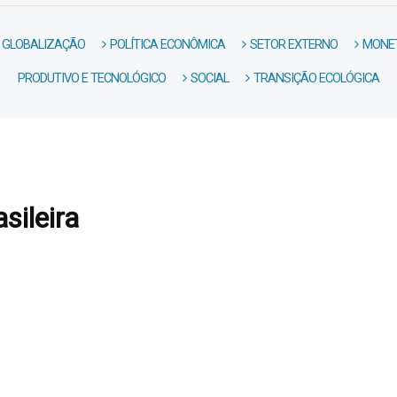
GLOBALIZAÇÃO
POLÍTICA ECONÔMICA
SETOR EXTERNO
MONET
PRODUTIVO E TECNOLÓGICO
SOCIAL
TRANSIÇÃO ECOLÓGICA
sileira