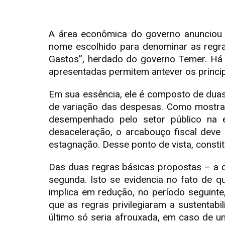
A área econômica do governo anunciou 
nome escolhido para denominar as regra
Gastos”, herdado do governo Temer. Há a
apresentadas permitem antever os princi
Em sua essência, ele é composto de duas
de variação das despesas. Como mostrar
desempenhado pelo setor público na e
desaceleração, o arcabouço fiscal deve 
estagnação. Desse ponto de vista, constit
Das duas regras básicas propostas – a d
segunda. Isto se evidencia no fato de 
implica em redução, no período seguinte
que as regras privilegiaram a sustentabi
último só seria afrouxada, em caso de um