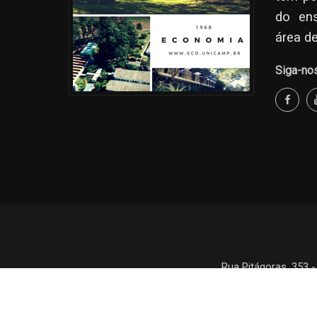
do en
área d
Siga-no
Rua Pitágoras, 353 