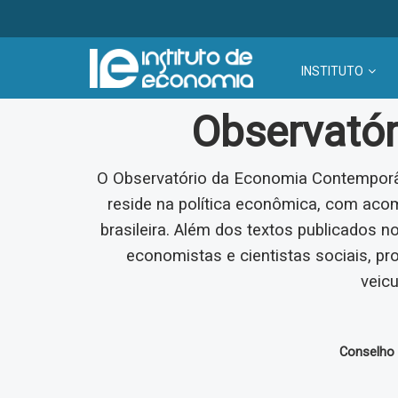
INSTITUTO
Observató
O Observatório da Economia Contemporâ
reside na política econômica, com ac
brasileira. Além dos textos publicados n
economistas e cientistas sociais, pr
veicu
Conselho E