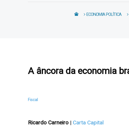
ECONOMIA POLÍTICA
A âncora da economia bra
Fiscal
Ricardo Carneiro
|
Carta Capital