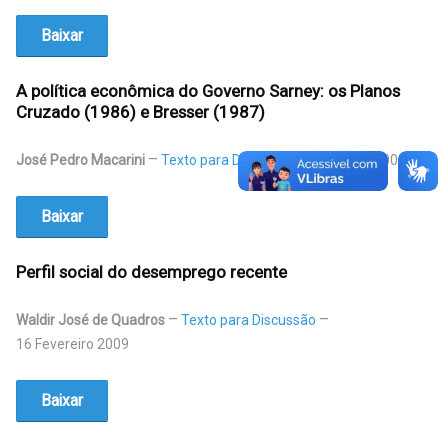
Baixar
A política econômica do Governo Sarney: os Planos
Cruzado (1986) e Bresser (1987)
José Pedro Macarini
Texto para Discussão
17 Março 2009
Baixar
Perfil social do desemprego recente
Waldir José de Quadros
Texto para Discussão
16 Fevereiro 2009
Baixar