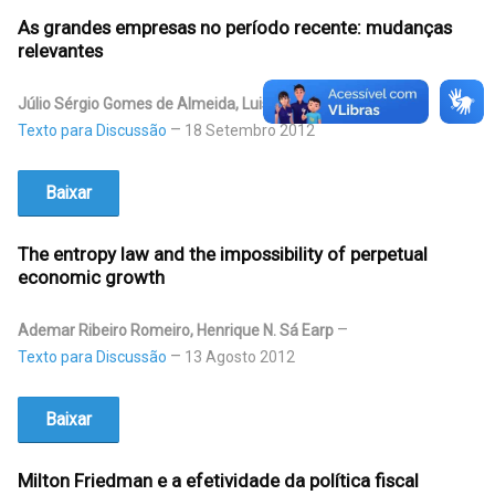
As grandes empresas no período recente: mudanças
relevantes
Júlio Sérgio Gomes de Almeida, Luis Fernando Novais
Texto para Discussão
18 Setembro 2012
Baixar
The entropy law and the impossibility of perpetual
economic growth
Ademar Ribeiro Romeiro, Henrique N. Sá Earp
Texto para Discussão
13 Agosto 2012
Baixar
Milton Friedman e a efetividade da política fiscal