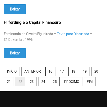
Baixar
Hilferding e o Capital Financeiro
Ferdinando de Oiveira Figueiredo
Texto para Discussão
31 Dezembro 1996
Baixar
INÍCIO
ANTERIOR
16
17
18
19
20
21
22
23
24
25
PRÓXIMO
FIM