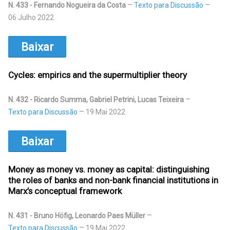
N. 433 - Fernando Nogueira da Costa
Texto para Discussão
06 Julho 2022
Baixar
Cycles: empirics and the supermultiplier theory
N. 432 - Ricardo Summa, Gabriel Petrini, Lucas Teixeira
Texto para Discussão
19 Mai 2022
Baixar
Money as money vs. money as capital: distinguishing
the roles of banks and non-bank financial institutions in
Marx’s conceptual framework
N. 431 - Bruno Höfig, Leonardo Paes Müller
Texto para Discussão
19 Mai 2022