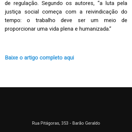
de regulação. Segundo os autores, “a luta pela
justiça social começa com a reivindicação do
tempo: o trabalho deve ser um meio de
proporcionar uma vida plena e humanizada.”
Baixe o artigo completo aqui
Rua Pitágoras, 353 - Barão Geraldo