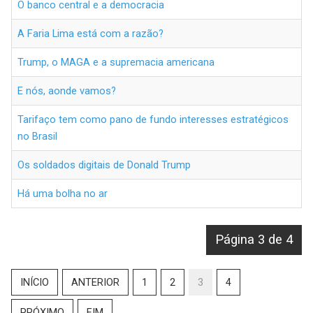
O banco central e a democracia
A Faria Lima está com a razão?
Trump, o MAGA e a supremacia americana
E nós, aonde vamos?
Tarifaço tem como pano de fundo interesses estratégicos
no Brasil
Os soldados digitais de Donald Trump
Há uma bolha no ar
Página 3 de 4
INÍCIO
ANTERIOR
1
2
3
4
PRÓXIMO
FIM