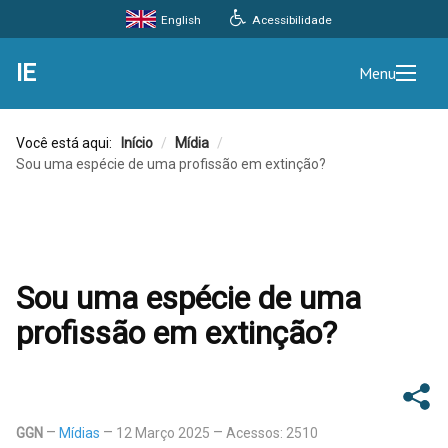
Acessibilidade
English
IE
Menu
Você está aqui:
Início
/
Mídia
/
Sou uma espécie de uma profissão em extinção?
Sou uma espécie de uma
profissão em extinção?
GGN
Mídias
12 Março 2025
Acessos: 2510