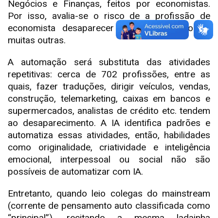
Negócios e Finanças, feitos por economistas.
Por isso, avalia-se o risco de a profissão de
economista desaparecer em 43%, abaixo de
muitas outras.
A automação será substituta das atividades
repetitivas: cerca de 702 profissões, entre as
quais, fazer traduções, dirigir veículos, vendas,
construção, telemarketing, caixas em bancos e
supermercados, analistas de crédito etc. tendem
ao desaparecimento. A IA identifica padrões e
automatiza essas atividades, então, habilidades
como originalidade, criatividade e inteligência
emocional, interpessoal ou social não são
possíveis de automatizar com IA.
Entretanto, quando leio colegas do mainstream
(corrente de pensamento auto classificada como
“principal”), recitando a mesma ladainha