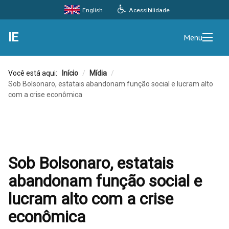
Acessibilidade
English
IE
Menu
Você está aqui:
Início
/
Mídia
/
Sob Bolsonaro, estatais abandonam função social e lucram alto
com a crise econômica
Sob Bolsonaro, estatais
abandonam função social e
lucram alto com a crise
econômica