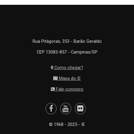
Rua Pitágoras, 353 - Barão Geraldo
CEP 13083-857 - Campinas/SP
Como chegar?
Mapa do IE
Fale-conosco
© 1968 - 2025 - IE