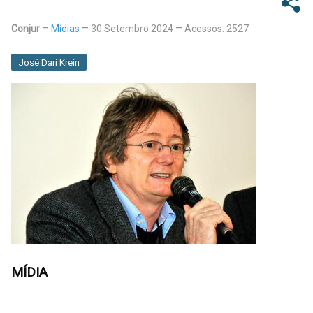
Conjur
Mídias
30 Setembro 2024
Acessos: 2527
José Dari Krein
MÍDIA