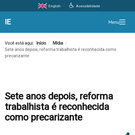
Acessibilidade
English
IE
Menu
Você está aqui:
Início
/
Mídia
/
Sete anos depois, reforma trabalhista é reconhecida como
precarizante
Sete anos depois, reforma
trabalhista é reconhecida
como precarizante