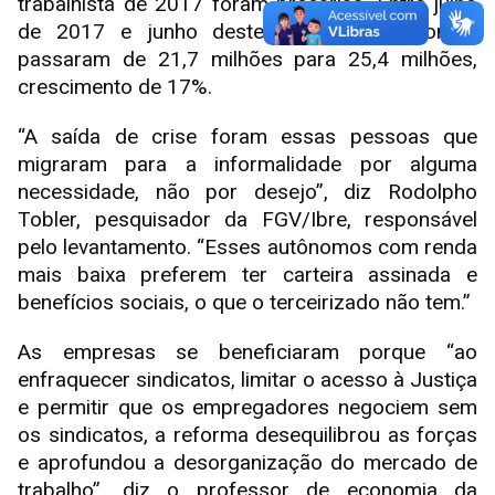
trabalhista de 2017 foram precárias. Entre julho
de 2017 e junho deste ano, os autônomos
passaram de 21,7 milhões para 25,4 milhões,
crescimento de 17%.
“A saída de crise foram essas pessoas que
migraram para a informalidade por alguma
necessidade, não por desejo”, diz Rodolpho
Tobler, pesquisador da FGV/Ibre, responsável
pelo levantamento. “Esses autônomos com renda
mais baixa preferem ter carteira assinada e
benefícios sociais, o que o terceirizado não tem.”
As empresas se beneficiaram porque “ao
enfraquecer sindicatos, limitar o acesso à Justiça
e permitir que os empregadores negociem sem
os sindicatos, a reforma desequilibrou as forças
e aprofundou a desorganização do mercado de
trabalho”, diz o professor de economia da