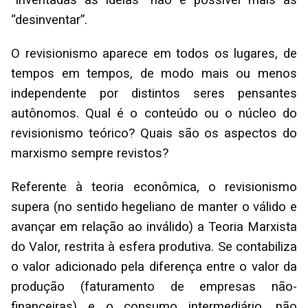
“inventadas as ideias” não é possível mais as
“desinventar”.
O revisionismo aparece em todos os lugares, de
tempos em tempos, de modo mais ou menos
independente por distintos seres pensantes
autônomos. Qual é o conteúdo ou o núcleo do
revisionismo teórico? Quais são os aspectos do
marxismo sempre revistos?
Referente à teoria econômica, o revisionismo
supera (no sentido hegeliano de manter o válido e
avançar em relação ao inválido) a Teoria Marxista
do Valor, restrita à esfera produtiva. Se contabiliza
o valor adicionado pela diferença entre o valor da
produção (faturamento de empresas não-
financeiras) e o consumo intermediário, não