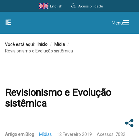
Acessibilidade
English
IE
Menu
Você está aqui:
Início
/
Mídia
/
Revisionismo e Evolução sistêmica
Revisionismo e Evolução
sistêmica
Artigo em Blog
Mídias
12 Fevereiro 2019
Acessos: 7082