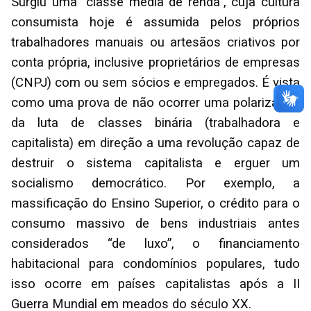
Surgiu uma “classe média de renda”, cuja cultura
consumista hoje é assumida pelos próprios
trabalhadores manuais ou artesãos criativos por
conta própria, inclusive proprietários de empresas
(CNPJ) com ou sem sócios e empregados. É vista
como uma prova de não ocorrer uma polarização
da luta de classes binária (trabalhadora e
capitalista) em direção a uma revolução capaz de
destruir o sistema capitalista e erguer um
socialismo democrático. Por exemplo, a
massificação do Ensino Superior, o crédito para o
consumo massivo de bens industriais antes
considerados “de luxo”, o financiamento
habitacional para condomínios populares, tudo
isso ocorre em países capitalistas após a II
Guerra Mundial em meados do século XX.