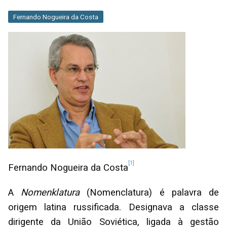
Fernando Nogueira da Costa
[1]
Fernando Nogueira da Costa
A
Nomenklatura
(Nomenclatura) é palavra de
origem latina russificada. Designava a classe
dirigente da União Soviética, ligada à gestão