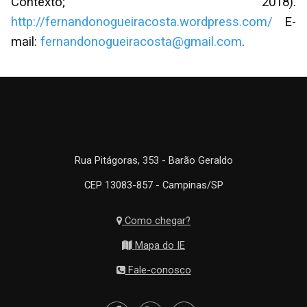
Contexto; 2018).
http://fernandonogueiracosta.wordpress.com/
E-
mail:
fernandonogueiracosta@gmail.com
.
Rua Pitágoras, 353 - Barão Geraldo
CEP 13083-857 - Campinas/SP
Como chegar?
Mapa do IE
Fale-conosco