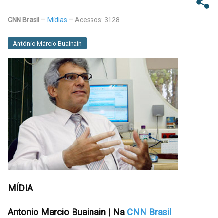
CNN Brasil
Mídias
Acessos: 3128
Antônio Márcio Buainain
MÍDIA
Antonio Marcio Buainain | Na
CNN Brasil