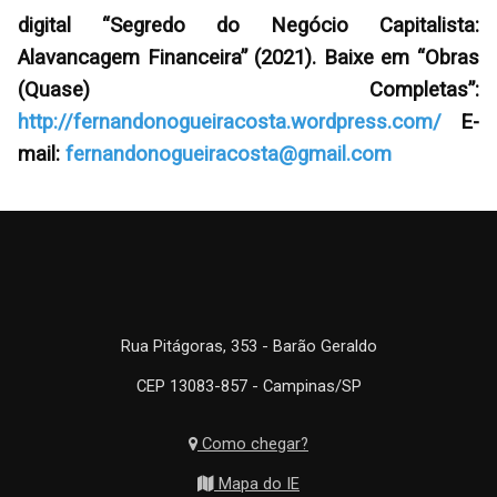
digital “Segredo do Negócio Capitalista:
Alavancagem Financeira” (2021). Baixe em “Obras
(Quase) Completas”:
http://fernandonogueiracosta.wordpress.com/
E-
mail:
fernandonogueiracosta@gmail.com
Rua Pitágoras, 353 - Barão Geraldo
CEP 13083-857 - Campinas/SP
Como chegar?
Mapa do IE