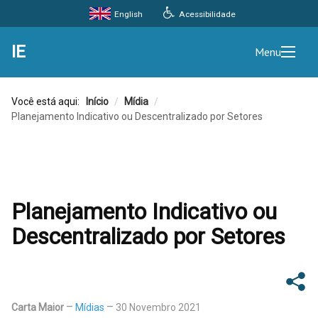
Acessibilidade
English
IE
Menu
Você está aqui:
Início
/
Mídia
/
Planejamento Indicativo ou Descentralizado por Setores
Planejamento Indicativo ou
Descentralizado por Setores
Carta Maior
Mídias
30 Novembro 2021