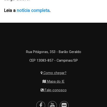
Leia a
notícia completa
.
Rua Pitágoras, 353 - Barão Geraldo
CEP 13083-857 - Campinas/SP
Como chegar?
Mapa do IE
Fale-conosco