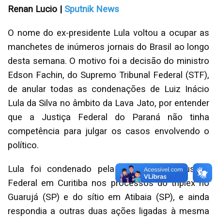
Renan Lucio |
Sputnik News
O nome do ex-presidente Lula voltou a ocupar as
manchetes de inúmeros jornais do Brasil ao longo
desta semana. O motivo foi a decisão do ministro
Edson Fachin, do Supremo Tribunal Federal (STF),
de anular todas as condenações de Luiz Inácio
Lula da Silva no âmbito da Lava Jato, por entender
que a Justiça Federal do Paraná não tinha
competência para julgar os casos envolvendo o
político.
Lula foi condenado pela 13ª Vara da Justiça
Federal em Curitiba nos processos do triplex no
Guarujá (SP) e do sítio em Atibaia (SP), e ainda
respondia a outras duas ações ligadas à mesma