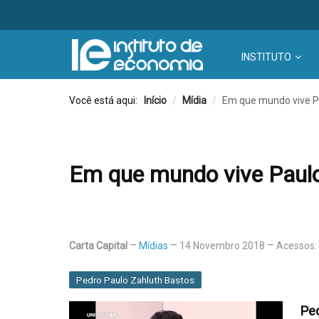
INSTITUTO
Você está aqui:
Início
/
Mídia
/
Em que mundo vive P
Em que mundo vive Paul
Carta Capital
Mídias
14 Novembro 2018
Acessos:
Pedro Paulo Zahluth Bastos
Ped