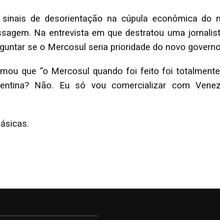
 sinais de desorientação na cúpula econômica do 
sagem. Na entrevista em que destratou uma jornalista
guntar se o Mercosul seria prioridade do novo govern
rmou que “o Mercosul quando foi feito foi totalmente
gentina? Não. Eu só vou comercializar com Venezue
ásicas.