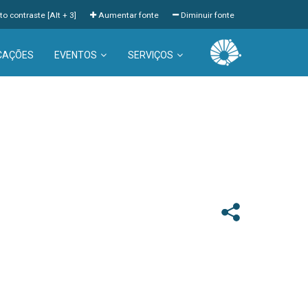
to contraste [Alt + 3]
Aumentar fonte
Diminuir fonte
CAÇÕES
EVENTOS
SERVIÇOS