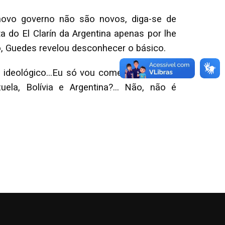
novo governo não são novos, diga-se de
 do El Clarín da Argentina apenas por lhe
o, Guedes revelou desconhecer o básico.
 ideológico...Eu só vou comercializar com
la, Bolívia e Argentina?... Não, não é