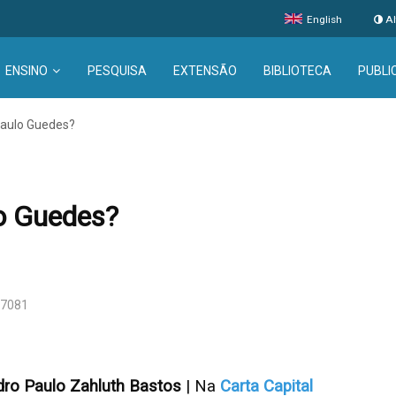
English
Al
ENSINO
PESQUISA
EXTENSÃO
BIBLIOTECA
PUBLI
aulo Guedes?
o Guedes?
 7081
ro Paulo Zahluth Bastos
| Na
Carta Capital