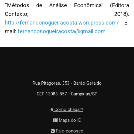
“Métodos de Análise Econômica” (Editora
Contexto; 2018).
http://fernandonogueiracosta.wordpress.com/
E-
mail:
fernandonogueiracosta@gmail.com
.
Rua Pitágoras, 353 - Barão Geraldo
CEP 13083-857 - Campinas/SP
Como chegar?
Mapa do IE
Fale-conosco