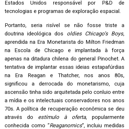
Estados Unidos responsável por P&D de
tecnologias e programas de exploração espacial.
Portanto, seria risível se não fosse triste a
doutrina ideológica dos
oldies Chicago’s Boys
,
aprendida na Era Monetarista do Milton Friedman
na Escola de Chicago e implantada à força
apenas na ditadura chilena do general Pinochet. A
tentativa de implantar essas ideias estapafúrdias
na Era Reagan e Thatcher, nos anos 80s,
significou a derrocada do monetarismo, cuja
ascensão tinha sido arquitetada pelo conluio entre
a mídia e os intelectuais conservadores nos anos
70s. A política de recuperação econômica se deu
através do
estímulo à oferta
, popularmente
conhecida como “
Reaganomics
”, incluiu medidas