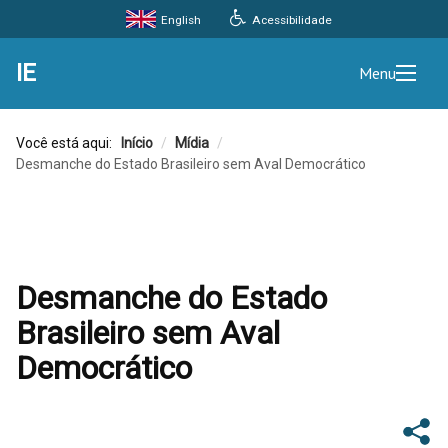
Acessibilidade
English
IE
Menu
Você está aqui:
Início
/
Mídia
/
Desmanche do Estado Brasileiro sem Aval Democrático
Desmanche do Estado
Brasileiro sem Aval
Democrático