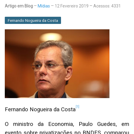
Artigo em Blog
Mídias
12 Fevereiro 2019
Acessos: 4331
Fernando Nogueira da Costa
[1]
Fernando Nogueira da Costa
O ministro da Economia, Paulo Guedes, em
evento sobre privatizações no BNDES, comparou