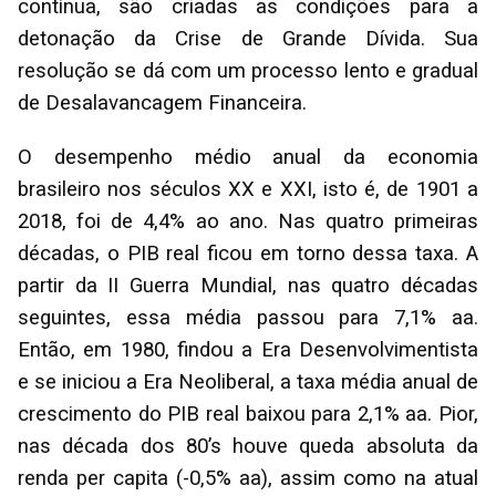
contínua, são criadas as condições para a
detonação da Crise de Grande Dívida. Sua
resolução se dá com um processo lento e gradual
de Desalavancagem Financeira.
O desempenho médio anual da economia
brasileiro nos séculos XX e XXI, isto é, de 1901 a
2018, foi de 4,4% ao ano. Nas quatro primeiras
décadas, o PIB real ficou em torno dessa taxa. A
partir da II Guerra Mundial, nas quatro décadas
seguintes, essa média passou para 7,1% aa.
Então, em 1980, findou a Era Desenvolvimentista
e se iniciou a Era Neoliberal, a taxa média anual de
crescimento do PIB real baixou para 2,1% aa. Pior,
nas década dos 80’s houve queda absoluta da
renda per capita (-0,5% aa), assim como na atual