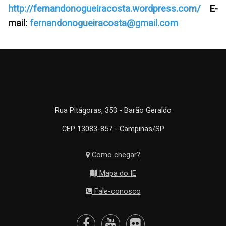
http://fernandonogueiracosta.wordpress.com/
E-
mail:
fernandonogueiracosta@gmail.com
Rua Pitágoras, 353 - Barão Geraldo
CEP 13083-857 - Campinas/SP
Como chegar?
Mapa do IE
Fale-conosco