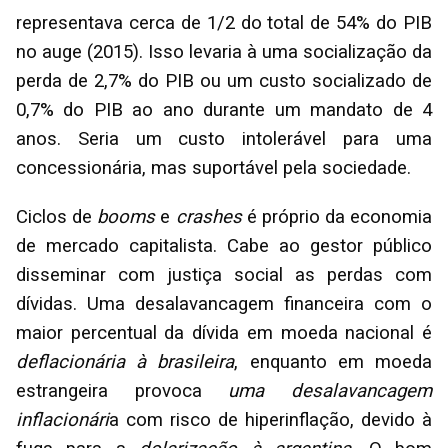
representava cerca de 1/2 do total de 54% do PIB
no auge (2015). Isso levaria à uma socialização da
perda de 2,7% do PIB ou um custo socializado de
0,7% do PIB ao ano durante um mandato de 4
anos. Seria um custo intolerável para uma
concessionária, mas suportável pela sociedade.
Ciclos de
booms
e
crashes
é próprio da economia
de mercado capitalista. Cabe ao gestor público
disseminar com justiça social as perdas com
dívidas. Uma desalavancagem financeira com o
maior percentual da dívida em moeda nacional é
deflacionária à brasileira
, enquanto em moeda
estrangeira provoca
uma desalavancagem
inflacionári
a com risco de hiperinflação, devido à