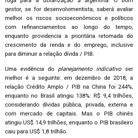
fuga para a
dolarização à argentina
. O bom
gestor, se for desenvolvimentista, saberá avaliar
melhor os riscos socioeconômicos e políticos
com refinanciamentos ao longo do tempo,
enquanto providencia a prioritária retomada do
crescimento da renda e do emprego, inclusive
para diminuir a relação dívida / PIB.
Uma evidência do
planejamento indicativo
ser
melhor é a seguinte: em dezembro de 2018, a
relação Crédito Amplo / PIB na China foi 244%,
enquanto no Brasil atingiu 138%: R$ 9,4 trilhões,
considerando dívidas pública, privada, externa e
com mercado de capitais. Mas o PIB chinês
atingiu US$ 14,9 trilhões, enquanto o PIB brasileiro
caiu para US$ 1,8 trilhão.