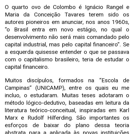
O quarto ovo de Colombo é Ignácio Rangel e
Maria da Conceição Tavares terem sido os
autores pioneiros em anunciar, nos anos 1960s,
“o Brasil entra em novo estágio, no qual o
desenvolvimento não será mais comandado pelo
capital industrial, mas pelo capital financeiro”. Se
a esquerda quisesse entender o que se passava
com o capitalismo brasileiro, teria de estudar o
capital financeiro.
Muitos discípulos, formados na “Escola de
Campinas” (UNICAMP), entre os quais eu me
incluo, o estudaram. Muitas teses adotaram o
método lógico-dedutivo, baseadas em leitura da
literatura teórico-conceitual, inspiradas em Karl
Marx e Rudolf Hilferding. São importantes os
esforços de baixar do plano dessa teoria
abstrata para a aplicada às novas instituições