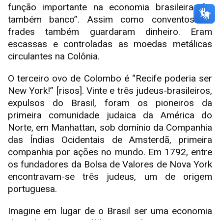
função importante na economia brasileira: foi
também banco”. Assim como conventos de
frades também guardaram dinheiro. Eram
escassas e controladas as moedas metálicas
circulantes na Colônia.
O terceiro ovo de Colombo é “Recife poderia ser
New York!” [risos]. Vinte e três judeus-brasileiros,
expulsos do Brasil, foram os pioneiros da
primeira comunidade judaica da América do
Norte, em Manhattan, sob domínio da Companhia
das Índias Ocidentais de Amsterdã, primeira
companhia por ações no mundo. Em 1792, entre
os fundadores da Bolsa de Valores de Nova York
encontravam-se três judeus, um de origem
portuguesa.
Imagine em lugar de o Brasil ser uma economia