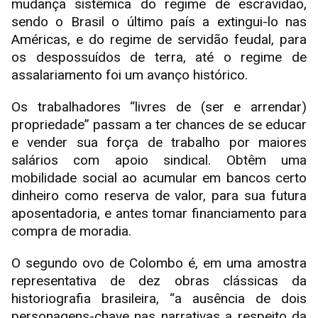
mudança sistêmica do regime de escravidão,
sendo o Brasil o último país a extingui-lo nas
Américas, e do regime de servidão feudal, para
os despossuídos de terra, até o regime de
assalariamento foi um avanço histórico.
Os trabalhadores “livres de (ser e arrendar)
propriedade” passam a ter chances de se educar
e vender sua força de trabalho por maiores
salários com apoio sindical. Obtêm uma
mobilidade social ao acumular em bancos certo
dinheiro como reserva de valor, para sua futura
aposentadoria, e antes tomar financiamento para
compra de moradia.
O segundo ovo de Colombo é, em uma amostra
representativa de dez obras clássicas da
historiografia brasileira, “a ausência de dois
personagens-chave nas narrativas a respeito da