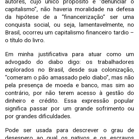
autores, cujo único propósito é “denunciar o
capitalismo”, não haveria moralidade na defesa
da hipótese de a “financeirização” ser uma
conquista social, ou seja, lamentavelmente, no
Brasil, ocorreu um capitalismo financeiro tardio –
o título do livro.
Em minha justificativa para atuar como um
advogado do diabo digo: os trabalhadores
explorados no Brasil, desde sua colonização,
“comeram o pão amassado pelo diabo”, mas não
pela presença de moeda e banco, mas sim ao
contrário, por não terem acesso à gestão do
dinheiro e crédito. Essa expressão popular
significa passar por um grande sofrimento ou
por grandes dificuldades.
Pode ser usada para descrever o grau de
desespero ao qual os nativos e os escravos