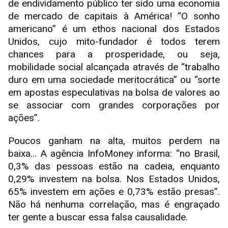
de endividamento público ter sido uma economia
de mercado de capitais à América! “O sonho
americano” é um ethos nacional dos Estados
Unidos, cujo mito-fundador é todos terem
chances para a prosperidade, ou seja,
mobilidade social alcançada através de “trabalho
duro em uma sociedade meritocrática” ou “sorte
em apostas especulativas na bolsa de valores ao
se associar com grandes corporações por
ações”.
Poucos ganham na alta, muitos perdem na
baixa… A agência InfoMoney informa: “no Brasil,
0,3% das pessoas estão na cadeia, enquanto
0,29% investem na bolsa. Nos Estados Unidos,
65% investem em ações e 0,73% estão presas”.
Não há nenhuma correlação, mas é engraçado
ter gente a buscar essa falsa causalidade.