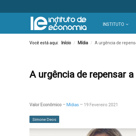
INSTITUTO
Você está aqui:
Início
/
Mídia
/
A urgência de repensar
A urgência de repensar a p
Valor Econômico
Mídias
19 Fevereiro 2021
Simone Deos