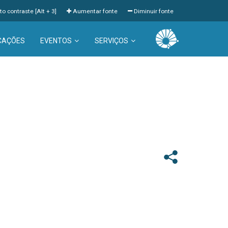
to contraste [Alt + 3]
Aumentar fonte
Diminuir fonte
CAÇÕES
EVENTOS
SERVIÇOS