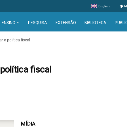
English
Al
ENSINO
PESQUISA
EXTENSÃO
BIBLIOTECA
PUBLI
 a política fiscal
olítica fiscal
MÍDIA