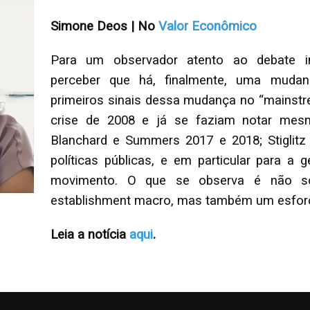
Simone Deos | No
Valor Econômico
Para um observador atento ao debate in
perceber que há, finalmente, uma muda
primeiros sinais dessa mudança no “mainst
crise de 2008 e já se faziam notar mes
Blanchard e Summers 2017 e 2018; Stiglitz
políticas públicas, e em particular para 
movimento. O que se observa é não s
establishment macro, mas também um esforço 
Leia a notícia
aqui
.