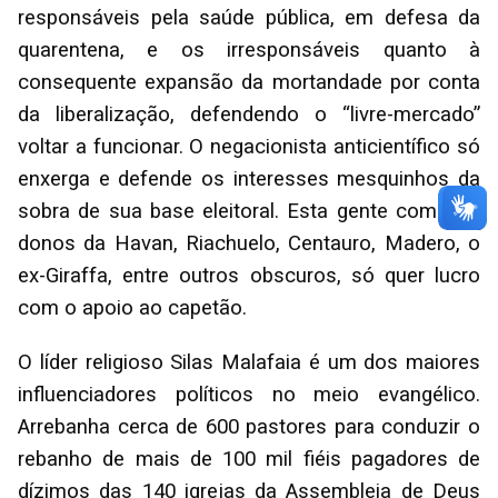
responsáveis pela saúde pública, em defesa da
quarentena, e os irresponsáveis quanto à
consequente expansão da mortandade por conta
da liberalização, defendendo o “livre-mercado”
voltar a funcionar. O negacionista anticientífico só
enxerga e defende os interesses mesquinhos da
sobra de sua base eleitoral. Esta gente como os
donos da Havan, Riachuelo, Centauro, Madero, o
ex-Giraffa, entre outros obscuros, só quer lucro
com o apoio ao capetão.
O líder religioso Silas Malafaia é um dos maiores
influenciadores políticos no meio evangélico.
Arrebanha cerca de 600 pastores para conduzir o
rebanho de mais de 100 mil fiéis pagadores de
dízimos das 140 igrejas da Assembleia de Deus