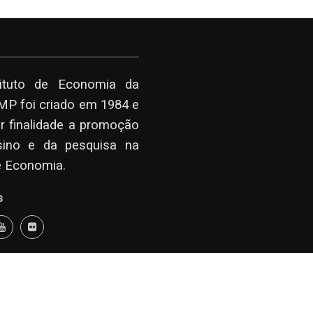
tituto de Economia da
P foi criado em 1984 e
r finalidade a promoção
sino e da pesquisa na
e Economia.
s