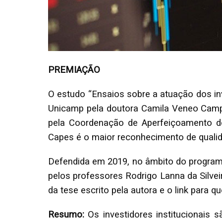
PREMIAÇÃO
O estudo “Ensaios sobre a atuação dos inv
Unicamp pela doutora Camila Veneo Cam
pela Coordenação de Aperfeiçoamento de 
Capes é o maior reconhecimento de qualid
Defendida em 2019, no âmbito do programa
pelos professores Rodrigo Lanna da Silve
da tese escrito pela autora e o link para q
Resumo:
Os investidores institucionais 