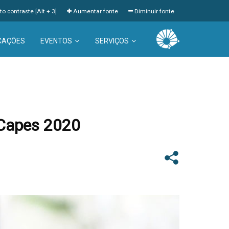
to contraste [Alt + 3]
Aumentar fonte
Diminuir fonte
CAÇÕES
EVENTOS
SERVIÇOS
 Capes 2020