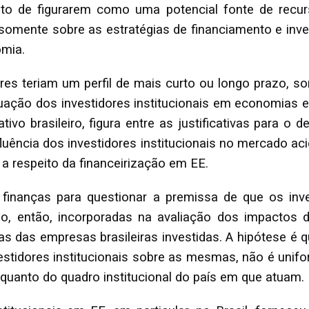
ato de figurarem como uma potencial fonte de recur
somente sobre as estratégias de financiamento e inve
mia.
res teriam um perfil de mais curto ou longo prazo, som
ação dos investidores institucionais em economias em
vo brasileiro, figura entre as justificativas para o 
fluência dos investidores institucionais no mercado acio
 a respeito da financeirização em EE.
de finanças para questionar a premissa de que os in
, então, incorporadas na avaliação dos impactos da
ivas das empresas brasileiras investidas. A hipótese 
vestidores institucionais sobre as mesmas, não é unif
r quanto do quadro institucional do país em que atuam.