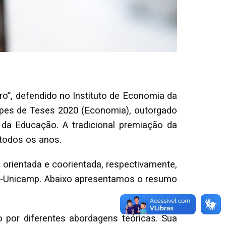
ro”, defendido no Instituto de Economia da
es de Teses 2020 (Economia), outorgado
 da Educação. A tradicional premiação da
 todos os anos.
orientada e coorientada, respectivamente,
 IE-Unicamp. Abaixo apresentamos o resumo
o por diferentes abordagens teóricas. Sua