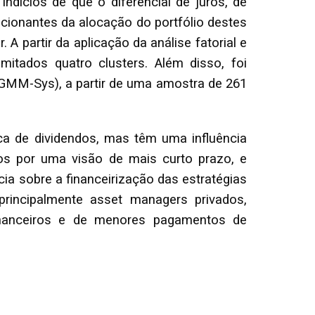
indícios de que o diferencial de juros, de
dicionantes da alocação do portfólio destes
 A partir da aplicação da análise fatorial e
imitados quatro clusters. Além disso, foi
MM-Sys), a partir de uma amostra de 261
ica de dividendos, mas têm uma influência
ados por uma visão de mais curto prazo, e
ia sobre a financeirização das estratégias
 principalmente asset managers privados,
financeiros e de menores pagamentos de