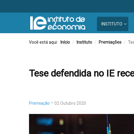
INSTITUTO
Você está aqui:
Início
/
Instituto
/
Premiações
/
Te
Tese defendida no IE re
Premiação
02 Outubro 2020