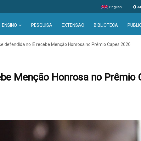
English
Al
ENSINO
PESQUISA
EXTENSÃO
BIBLIOTECA
PUBLI
se defendida no IE recebe Menção Honrosa no Prêmio Capes 2020
cebe Menção Honrosa no Prêmio