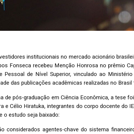
estidores institucionais no mercado acionário brasilei
pos Fonseca recebeu Menção Honrosa no prêmio Cap
Pessoal de Nível Superior, vinculado ao Ministério
ade das publicações acadêmicas realizadas no Brasil
 de pós-graduação em Ciência Econômica, a tese foi 
ira e Célio Hiratuka, integrantes do corpo docente do
ue o estudo seja baixado:
são considerados agentes-chave do sistema financeir