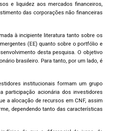
sos e liquidez aos mercados financeiros,
stimento das corporações não financeiras
ada à incipiente literatura tanto sobre os
ergentes (EE) quanto sobre o portfólio e
desenvolvimento desta pesquisa. O objetivo
nário brasileiro. Para tanto, por um lado, é
vestidores institucionais formam um grupo
 participação acionária dos investidores
é que a alocação de recursos em CNF, assim
orme, dependendo tanto das características