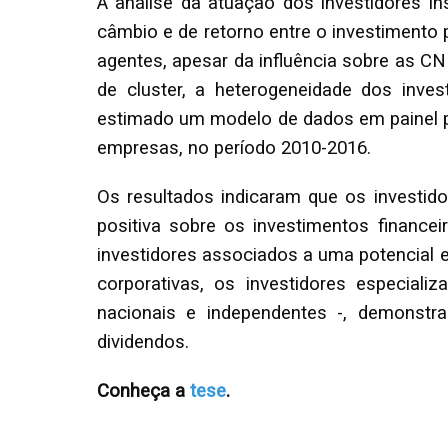
A análise da atuação dos investidores ins
câmbio e de retorno entre o investimento p
agentes, apesar da influência sobre as CNF 
de cluster, a heterogeneidade dos invest
estimado um modelo de dados em painel 
empresas, no período 2010-2016.
Os resultados indicaram que os investido
positiva sobre os investimentos financei
investidores associados a uma potencial e
corporativas, os investidores especiali
nacionais e independentes -, demonstr
dividendos.
Conheça a
tese
.