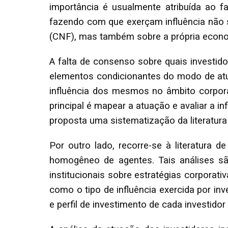
importância é usualmente atribuída ao f
fazendo com que exerçam influência não 
(CNF), mas também sobre a própria econo
A falta de consenso sobre quais investido
elementos condicionantes do modo de atu
influência dos mesmos no âmbito corporati
principal é mapear a atuação e avaliar a in
proposta uma sistematização da literatura
Por outro lado, recorre-se à literatura 
homogêneo de agentes. Tais análises são
institucionais sobre estratégias corporat
como o tipo de influência exercida por in
e perfil de investimento de cada investido