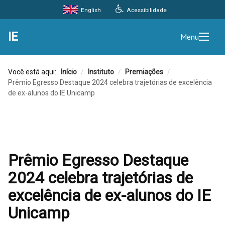
Acessibilidade
English
IE
Menu
Você está aqui:
Início
/
Instituto
/
Premiações
/
Prêmio Egresso Destaque 2024 celebra trajetórias de excelência
de ex-alunos do IE Unicamp
Prêmio Egresso Destaque
2024 celebra trajetórias de
excelência de ex-alunos do IE
Unicamp