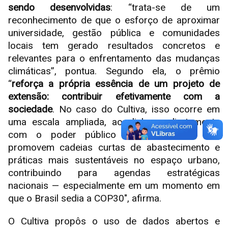
sendo desenvolvidas
: “trata-se de um
reconhecimento de que o esforço de aproximar
universidade, gestão pública e comunidades
locais tem gerado resultados concretos e
relevantes para o enfrentamento das mudanças
climáticas”, pontua. Segundo ela, o prêmio
“
reforça a própria essência de um projeto de
extensão: contribuir efetivamente com a
sociedade
. No caso do Cultiva, isso ocorre em
uma escala ampliada, ao dialogar diretamente
com o poder público sobre políticas que
promovem cadeias curtas de abastecimento e
práticas mais sustentáveis no espaço urbano,
contribuindo para agendas estratégicas
nacionais — especialmente em um momento em
que o Brasil sedia a COP30", afirma.
O Cultiva propôs o uso de dados abertos e