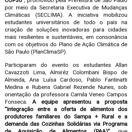
COP30
”, promovido pela Prefeitura de São Paulo
por meio da Secretaria Executiva de Mudanças
Climáticas (SECLIMA). A iniciativa mobilizou
estudantes universitários de todo o país na
criação de soluções inovadoras para cidades
mais resilientes e sustentáveis, em consonância
com os objetivos do Plano de Ação Climática de
São Paulo (PlanClimaSP).
Participaram do evento os estudantes Allan
Cavazzoti Lima, Almirêz Colombani Bispo de
Almeida, Ana Luísa Cardoso, Pablo Fantinatti
Medina e Rubens Gabriel Rezende Nunes, sob
orientação da professora Camila Veneo Campos
Fonseca.
A equipe apresentou a proposta
“Integração entre a oferta de alimentos dos
produtores familiares do Sampa + Rural e a
demanda das Cozinhas Solidárias via Programa
de Aquisição de Alimentos (PAA)”
, que