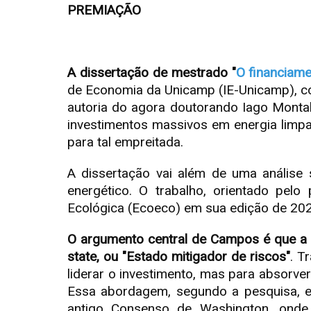
PREMIAÇÃO
A dissertação de mestrado "
O financiame
de Economia da Unicamp (IE-Unicamp), c
autoria do agora doutorando Iago Montal
investimentos massivos em energia limpa
para tal empreitada.
A dissertação vai além de uma análise 
energético. O trabalho, orientado pelo
Ecológica (Ecoeco) em sua edição de 202
O argumento central de Campos é que a e
state, ou "Estado mitigador de riscos"
. T
liderar o investimento, mas para absorver
Essa abordagem, segundo a pesquisa, es
antigo Consenso de Washington, onde 