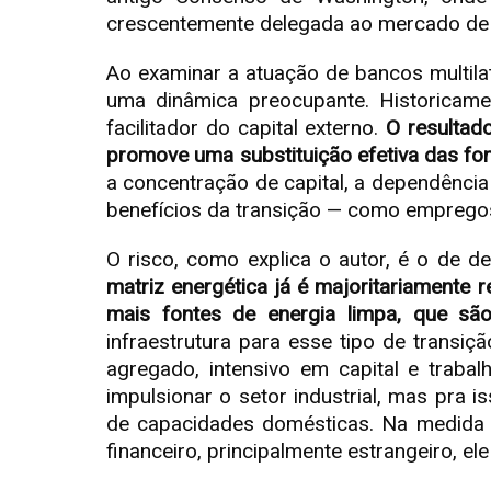
crescentemente delegada ao mercado de c
Ao examinar a atuação de bancos multilat
uma dinâmica preocupante. Historicam
facilitador do capital externo.
O resultad
promove uma substituição efetiva das fon
a concentração de capital, a dependênci
benefícios da transição — como empregos 
O risco, como explica o autor, é o de d
matriz energética já é majoritariamente
mais fontes de energia limpa, que são
infraestrutura para esse tipo de trans
agregado, intensivo em capital e traba
impulsionar o setor industrial, mas pra 
de capacidades domésticas. Na medida 
financeiro, principalmente estrangeiro, e