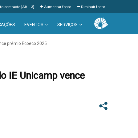
to contraste [Alt + 3]
Aumentar fonte
Diminuir fonte
CAÇÕES
EVENTOS
SERVIÇOS
vence prêmio Ecoeco 2025
 do IE Unicamp vence