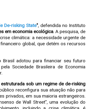
e De-risking State
"
, defendida no Instituto
eses em economia ecológica
. A pesquisa, de
rise climática: a necessidade urgente de
financeiro global, que detém os recursos
Brasil adotou para financiar seu futuro
o pela Sociedade Brasileira de Economia
r.
 estruturada sob um regime de de-risking
r público reconfigura sua atuação não para
res privados, em sua maioria estrangeiros.
nsenso de Wall Street", uma evolução do
mento, incluindo a crise climática, é