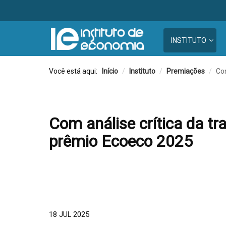
INSTITUTO
Você está aqui:
Início
/
Instituto
/
Premiações
/
Com
Com análise crítica da t
prêmio Ecoeco 2025
18 JUL 2025