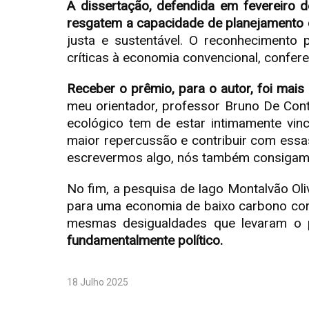
A dissertação, defendida em fevereiro 
resgatem a capacidade de planejamento
justa e sustentável. O reconhecimento p
críticas à economia convencional, confe
Receber o prêmio, para o autor, foi mai
meu orientador, professor Bruno De Cont
ecológico tem de estar intimamente vinc
maior repercussão e contribuir com essa
escrevermos algo, nós também consigamos 
No fim, a pesquisa de Iago Montalvão Ol
para uma economia de baixo carbono corr
mesmas desigualdades que levaram o p
fundamentalmente político.
18 Julho 2025