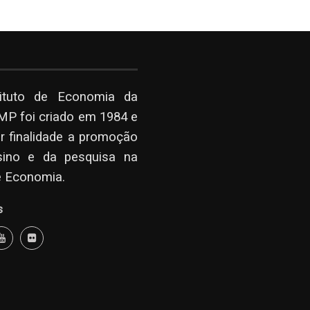
tituto de Economia da
P foi criado em 1984 e
r finalidade a promoção
sino e da pesquisa na
e Economia.
s