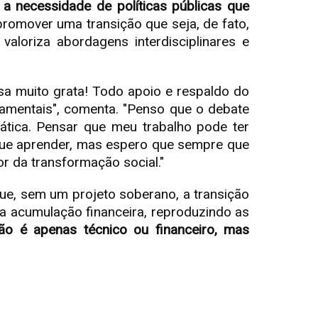
a necessidade de políticas públicas que
promover uma transição que seja, de fato,
valoriza abordagens interdisciplinares e
a muito grata! Todo apoio e respaldo do
damentais", comenta. "Penso que o debate
mática. Pensar que meu trabalho pode ter
 que aprender, mas espero que sempre que
r da transformação social."
ue, sem um projeto soberano, a transição
a acumulação financeira, reproduzindo as
não é apenas técnico ou financeiro, mas