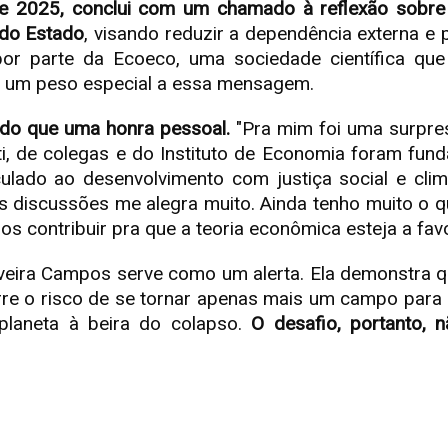
de 2025, conclui com um chamado à reflexão sobre 
 do Estado
, visando reduzir a dependência externa e 
or parte da Ecoeco, uma sociedade científica que 
re um peso especial a essa mensagem.
s do que uma honra pessoal.
"Pra mim foi uma surpres
i, de colegas e do Instituto de Economia foram fun
ulado ao desenvolvimento com justiça social e cli
s discussões me alegra muito. Ainda tenho muito o
contribuir pra que a teoria econômica esteja a favo
iveira Campos serve como um alerta. Ela demonstra q
e o risco de se tornar apenas mais um campo para 
laneta à beira do colapso.
O desafio, portanto, 