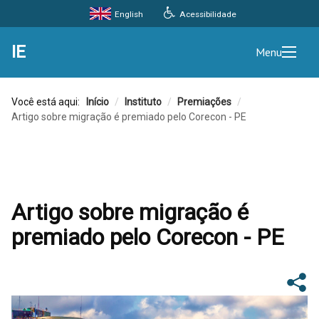
Acessibilidade
English
IE
Menu
Você está aqui:
Início
/
Instituto
/
Premiações
/
Artigo sobre migração é premiado pelo Corecon - PE
Artigo sobre migração é
premiado pelo Corecon - PE