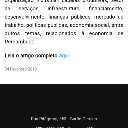
organização industrial, cadeias produtivas, setor
de serviços, infraestrutura, financiamento,
desenvolvimento, finanças públicas, mercado de
trabalho, políticas públicas, economia social, entre
outros temas, relacionados à economia de
Pernambuco.
Leia o artigo completo
aqui
.
04 Fevereiro 2019
Rua Pitágoras, 353 - Barão Geraldo