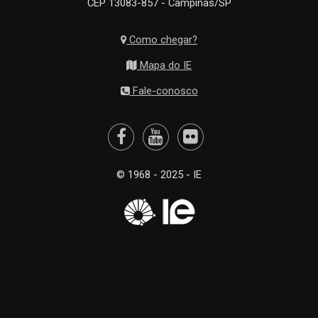
CEP 13083-857 - Campinas/SP
Como chegar?
Mapa do IE
Fale-conosco
© 1968 - 2025 - IE