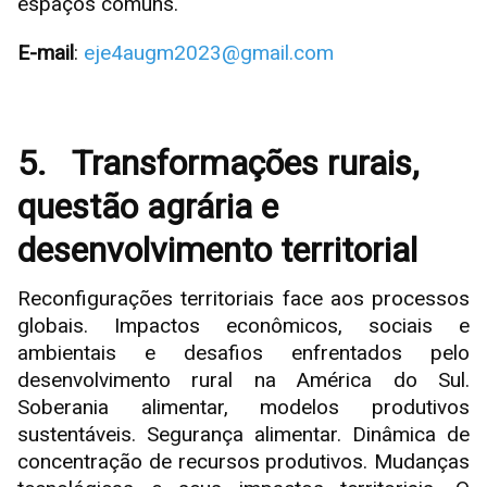
espaços comuns.
E-mail
:
eje4augm2023@gmail.com
5.
Transformações rurais,
questão agrária e
desenvolvimento territorial
Reconfigurações territoriais face aos processos
globais. Impactos econômicos, sociais e
ambientais e desafios enfrentados pelo
desenvolvimento rural na América do Sul.
Soberania alimentar, modelos produtivos
sustentáveis. Segurança alimentar. Dinâmica de
concentração de recursos produtivos. Mudanças