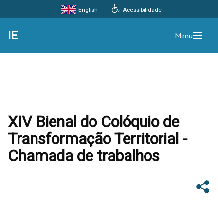
Acessibilidade
English
IE
Menu
XIV Bienal do Colóquio de
Transformação Territorial -
Chamada de trabalhos