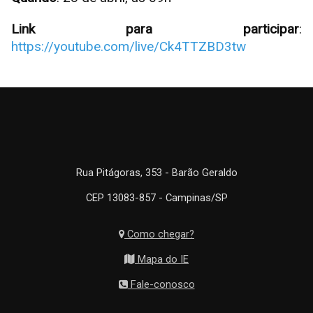
Link para participar
:
https://youtube.com/live/Ck4TTZBD3tw
Rua Pitágoras, 353 - Barão Geraldo
CEP 13083-857 - Campinas/SP
Como chegar?
Mapa do IE
Fale-conosco