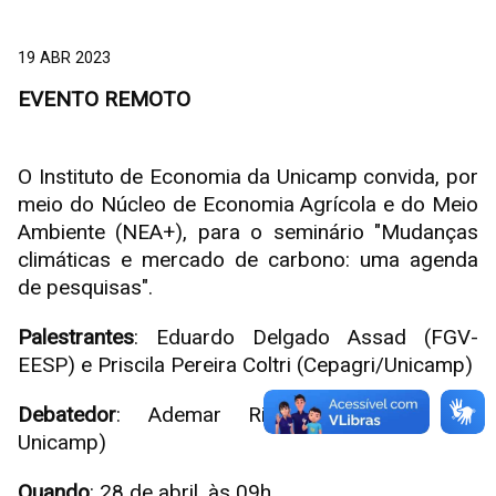
19 ABR 2023
EVENTO REMOTO
O Instituto de Economia da Unicamp convida, por
meio do Núcleo de Economia Agrícola e do Meio
Ambiente (NEA+), para o seminário "Mudanças
climáticas e mercado de carbono: uma agenda
de pesquisas".
Palestrantes
: Eduardo Delgado Assad (FGV-
EESP) e Priscila Pereira Coltri (Cepagri/Unicamp)
Debatedor
: Ademar Ribeiro Romeiro (IE-
Unicamp)
Quando
: 28 de abril, às 09h