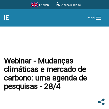
Acessibilidade
English
IE
Menu
Webinar - Mudanças
climáticas e mercado de
carbono: uma agenda de
pesquisas - 28/4